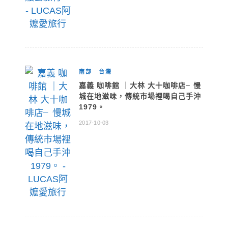
南部
台灣
嘉義 咖啡館 ｜大林 大十咖啡店╴慢
城在地滋味，傳統市場裡喝自己手沖
1979。
2017-10-03