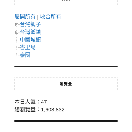
展開所有
|
收合所有
台灣親子
台灣鄉鎮
中國城鎮
峇里島
泰國
瀏覽量
本日人氣：47
總瀏覽量：1,608,832