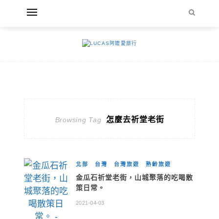
怎麼去祈堂老街
Browsing Tag
北部
台灣
台灣旅遊
熟齡旅遊
金瓜石祈堂老街，山城聚落的吃喝散
策日常。
2021-04-03