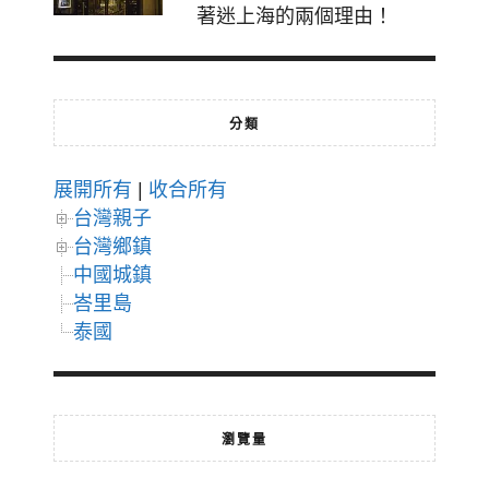
著迷上海的兩個理由！
分類
展開所有
|
收合所有
台灣親子
台灣鄉鎮
中國城鎮
峇里島
泰國
瀏覽量