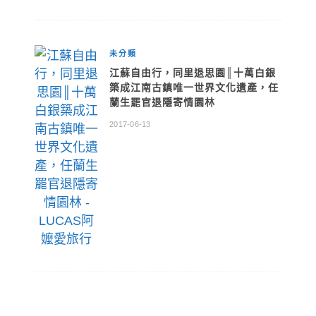
未分類
江蘇自由行，同里退思園║十萬白銀
築成江南古鎮唯一世界文化遺產，任
蘭生罷官退隱寄情園林
2017-06-13