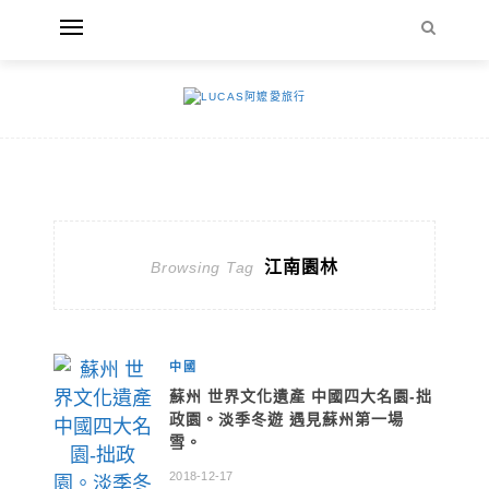
江南園林
Browsing Tag
中國
蘇州 世界文化遺產 中國四大名園-拙
政園。淡季冬遊 遇見蘇州第一場
雪。
2018-12-17