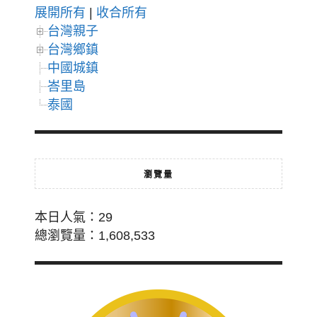
展開所有
|
收合所有
台灣親子
台灣鄉鎮
中國城鎮
峇里島
泰國
瀏覽量
本日人氣：29
總瀏覽量：1,608,533