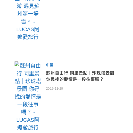
中國
蘇州自由行 同里景點｜珍珠塔景園
你尋找的愛情是一段往事嗎？
2018-11-29