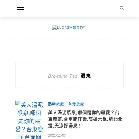
溫泉
Browsing Tag
熟齡旅遊
台灣旅遊
美人湯泥漿泉,哪個是你的最愛？台
東鹿野.台南關仔嶺.高雄六龜.新北北
投,天涼好湯泉！
2021-11-03