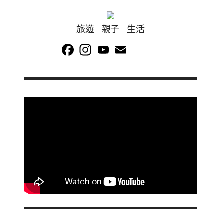
旅遊 親子 生活
Facebook
Instagram
YouTube
Email
Channel