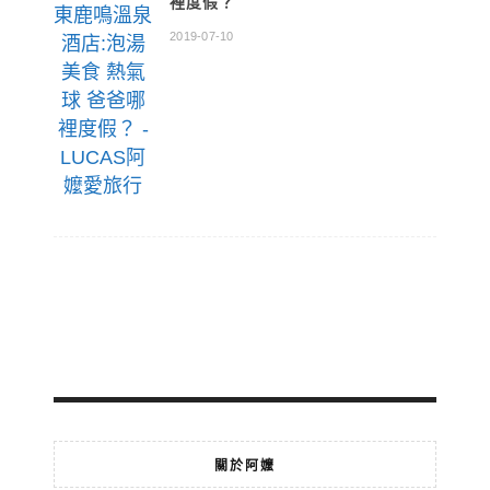
裡度假？
2019-07-10
關於阿嬤