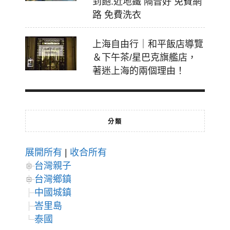
到飽.近地鐵 隔音好 免費網
路 免費洗衣
上海自由行｜和平飯店導覽
＆下午茶/星巴克旗艦店，
著迷上海的兩個理由！
分類
展開所有
|
收合所有
台灣親子
台灣鄉鎮
中國城鎮
峇里島
泰國