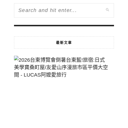
最新文章
2026
台
東
博
覽
會
倒
暑
台
東