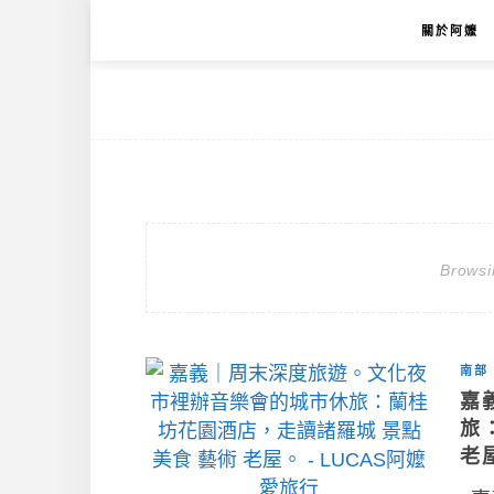
關於阿嬤
Browsi
南部
嘉
旅
老