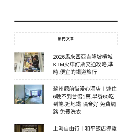
07-
18
熱門文章
2026馬來西亞吉隆坡檳城
KTM火車訂票交通攻略,準
時.便宜的鐵道旅行
蘇州觀前街漫心酒店︱連住
6晚不到台幣1萬.早餐60吃
到飽.近地鐵 隔音好 免費網
路 免費洗衣
上海自由行｜和平飯店導覽