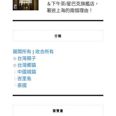
＆下午茶/星巴克旗艦店，
著迷上海的兩個理由！
分類
展開所有
|
收合所有
台灣親子
台灣鄉鎮
中國城鎮
峇里島
泰國
瀏覽量