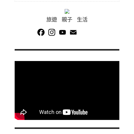
旅遊 親子 生活
Facebook
Instagram
YouTube
Email
Channel