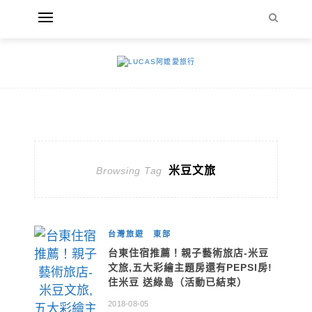
米豆文旅
Browsing Tag
台灣旅遊
東部
台東住宿推薦！親子藝術旅店-米豆
文旅,五大彩繪主題房還有PEPSI房!
住米豆 送綠島（活動已結束）
2018-08-05