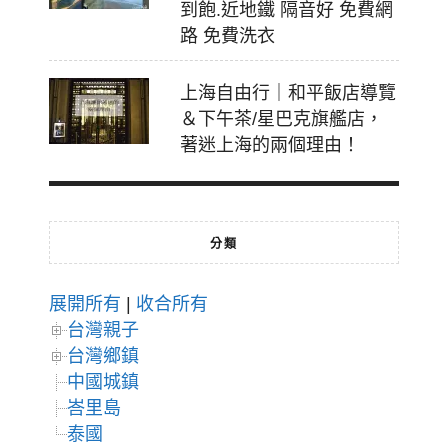
到飽.近地鐵 隔音好 免費網
路 免費洗衣
上海自由行｜和平飯店導覽
＆下午茶/星巴克旗艦店，
著迷上海的兩個理由！
分類
展開所有
|
收合所有
台灣親子
台灣鄉鎮
中國城鎮
峇里島
泰國