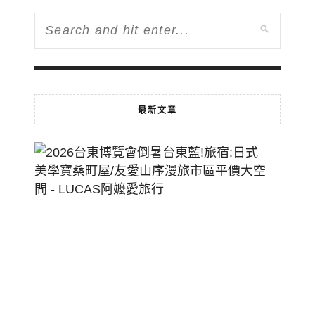
最新文章
2026
台
東
博
覽
會
倒
暑
台
東