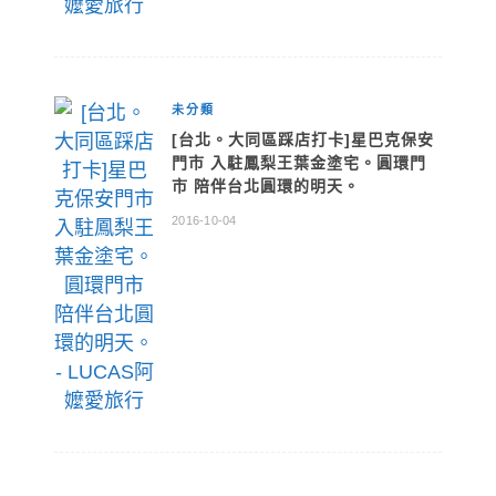
未分類
[台北。大同區踩店打卡]星巴克保安
門市 入駐鳳梨王葉金塗宅。圓環門
市 陪伴台北圓環的明天。
2016-10-04