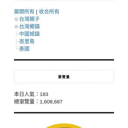
展開所有
|
收合所有
台灣親子
台灣鄉鎮
中國城鎮
峇里島
泰國
瀏覽量
本日人氣：183
總瀏覽量：1,608,687