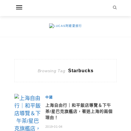
Starbucks
Browsing Tag
中國
上海自由行｜和平飯店導覽＆下午
茶/星巴克旗艦店，著迷上海的兩個
理由！
2019-01-04