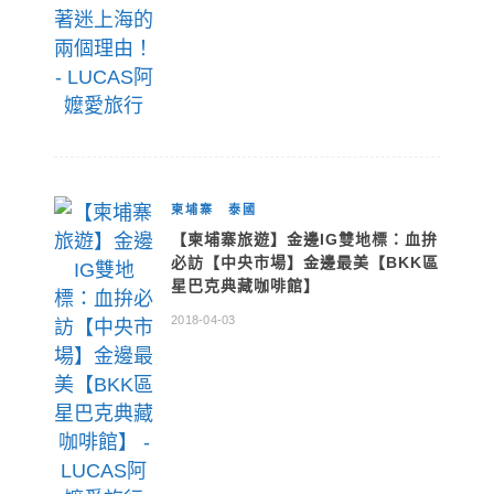
柬埔寨
泰國
【柬埔寨旅遊】金邊IG雙地標：血拚
必訪【中央市場】金邊最美【BKK區
星巴克典藏咖啡館】
2018-04-03