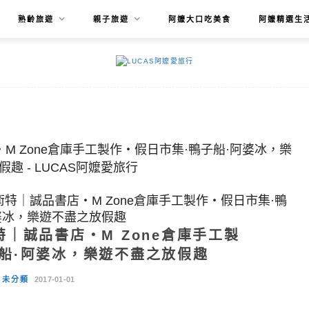
熟齡旅遊
親子旅遊
阿嬤大口吃美食
阿嬤精選生
特｜誠品書店‧M Zone倉庫手工製作‧假日市集·鴨
婆冰，樂遊不盡之放假趣
｜誠品書店‧M Zone倉庫手工製
船·阿婆冰，樂遊不盡之放假趣
未分類
2017-01-01