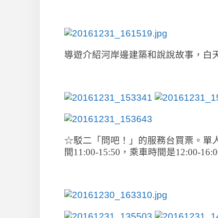
導遊介紹河岸邊建築和說說故事，白
☆駁二「問吧！」的服務台買票。單人
間11:00-15:50，乘車時間是12:00