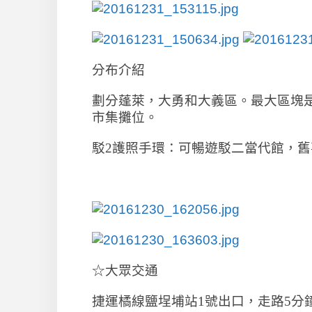
分布介紹
劃分蓬萊，大勇和大義區。最大區塊
市集攤位。
駁2護照手環：可暢遊駁二當代館，
☆大眾交通
捷運橘線鹽埕埔站1號出口，走路5分