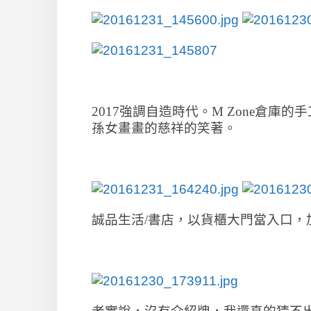
2017強調自造時代。M Zone倉
孫女畫畫的慈祥的笑著。
誠品生活/書店，以貨櫃大門當入口