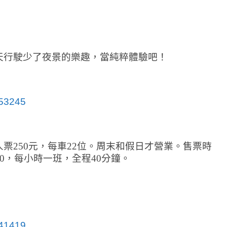
天行駛少了夜景的樂趣，當純粹體驗吧！
票250元，每車22位。周末和假日才營業。售票時
-16:00，每小時一班，全程40分鐘。