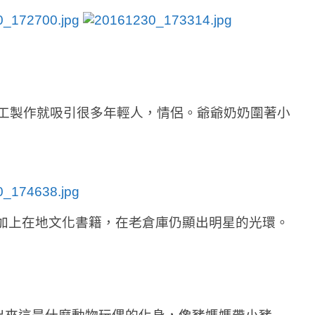
庫的手工製作就吸引很多年輕人，情侶。爺爺奶奶圍著小
，加上在地文化書籍，在老倉庫仍顯出明星的光環。