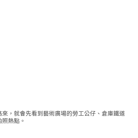
路來，就會先看到藝術廣場的勞工公仔、倉庫鐵道
拍照熱點。