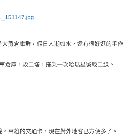
是大勇倉庫群，假日人潮如水，還有很好逛的手作
舊事倉庫，駁二塔，搭乘一次哈瑪星號駁二線。
鐘。高雄的交通卡，現在對外地客已方便多了。