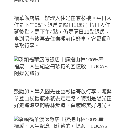
福華飯店統一辦理入住是在雲杉樓。平日入
住是下午3點、退房是隔日11點；假日入住
延後點，是下午4點，仍是隔日11點退房。
拿到房卡後再去住宿樓前停好車，會更便利
拿取行李。
鼓勵旅人早入園先在雲杉樓寄放行李，隨興
拿登山杖攜瓶水就去走走路。特別是陽光正
好走進涼爽的森林步道，莫蹉跎美好時光。