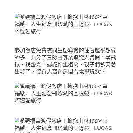
參加飯店免費夜間生態導覽的住客超乎想像
的多，共分了三隊由專業導覽人帶開，尋飛
鼠、找螢光、認識野生植物，親子們歡笑著
出發了，沒有人窩在房間看電視玩3C。