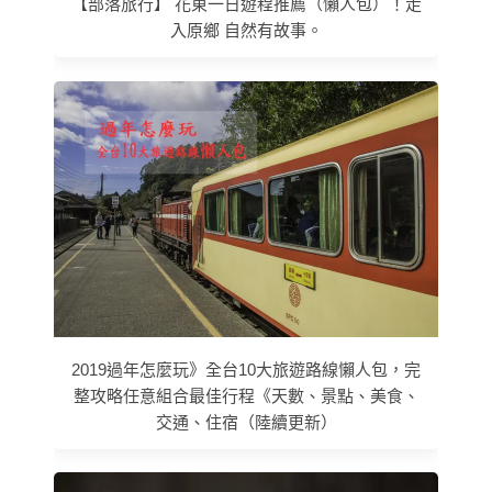
【部落旅行】 花東一日遊程推薦（懶人包）！走
入原鄉 自然有故事。
2019過年怎麼玩》全台10大旅遊路線懶人包，完
整攻略任意組合最佳行程《天數、景點、美食、
交通、住宿（陸續更新）