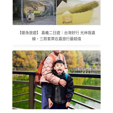
【嬤孫旅遊】 嘉義二日遊｜台灣好行 光林我嘉
線，三款套票在嘉旅行最超值