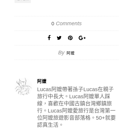
Comments
0
By
阿嬤
阿嬤
Lucas阿嬤帶著孫子Lucas在親子
旅行中長大。Lucas阿嬤單人踩
線，喜歡在中國古鎮台灣鄉鎮旅
行。Lucas阿嬤愛旅行是台灣第一
位阿嬤旅遊影音部落格。50+就要
認真生活。