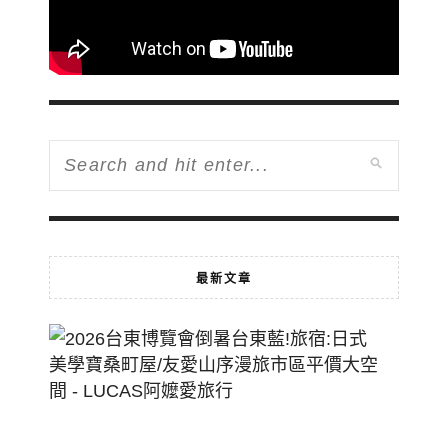
最新文章
2026
台
東
博
覽