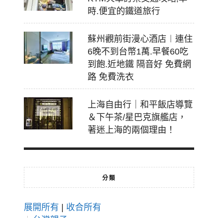
時.便宜的鐵道旅行
蘇州觀前街漫心酒店︱連住
6晚不到台幣1萬.早餐60吃
到飽.近地鐵 隔音好 免費網
路 免費洗衣
上海自由行｜和平飯店導覽
＆下午茶/星巴克旗艦店，
著迷上海的兩個理由！
分類
展開所有
|
收合所有