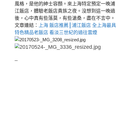
風格，是他的紳
士容顏。
來上海特定預定一晚浦
江飯店，體驗老飯店貴族之夜。沒想到這一晚過
後，心中真有些落莫，有些滄桑，盡在不言中。
文章連結：
上海 飯店推薦║浦江飯店 全上海最具
特色精品老飯店 看淡三世紀的過往雲煙
–