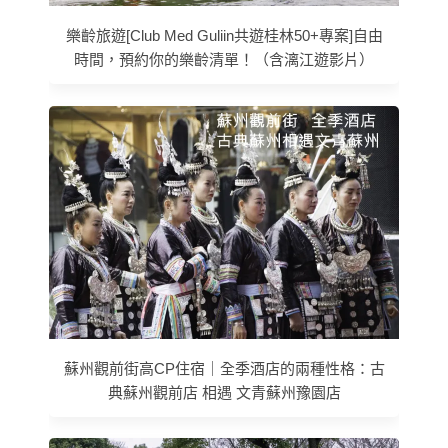
樂齡旅遊[Club Med Guliin共遊桂林50+專案]自由
時間，預約你的樂齡清單！（含漓江遊影片）
蘇州觀前街高CP住宿｜全季酒店的兩種性格：古
典蘇州觀前店 相遇 文青蘇州豫園店