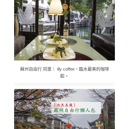
蘇州自由行 同里｜ illy coffee，臨水最美的咖啡
館。