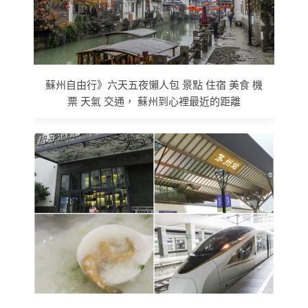
蘇州自由行》六天五夜懶人包 景點 住宿 美食 機
票 天氣 交通， 蘇州到心裡最近的距離