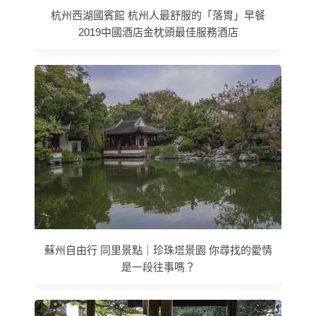
杭州西湖國賓館 杭州人最舒服的「落胃」早餐
2019中國酒店金枕頭最佳服務酒店
蘇州自由行 同里景點｜珍珠塔景園 你尋找的愛情
是一段往事嗎？