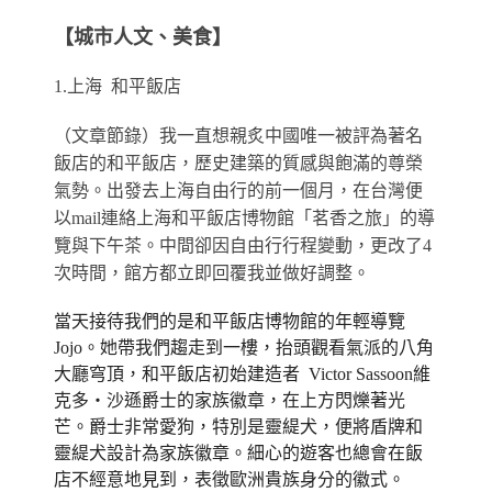
【城市人文、美食】
1.上海 和平飯店
（文章節錄）
我一直想親炙中國唯一被評為著名
飯店的和平飯店，歷史建築的質感與飽滿的尊榮
氣勢。出發去上海自由行的前一個月，在台灣便
以mail連絡上海和平飯店博物館「茗香之旅」的導
覽與下午茶。
中間卻因自由行行程變動，更改了4
次時間，館方都立即回覆我並做好調整。
當天
接待我們的是和平飯店博物館的年輕導覽
Jojo。她帶
我們趨走到一樓，抬頭觀看氣派的八角
大廳穹頂，和平飯店初始建造者
Victor Sassoon維
克多‧沙遜爵士的
家族徽章，在上方
閃爍著光
芒
。
爵士非常愛狗，特別是靈緹犬，便將盾牌和
靈緹犬設計為家族徽章。細心的遊客也總會在飯
店不經意地見到，表徵歐洲貴族身分的徽式。