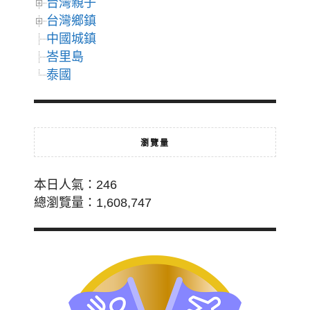
台灣親子
台灣鄉鎮
中國城鎮
峇里島
泰國
瀏覽量
本日人氣：246
總瀏覽量：1,608,747