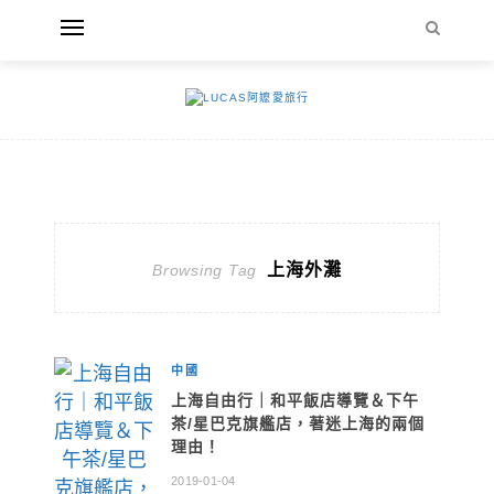
上海外灘
Browsing Tag
中國
上海自由行｜和平飯店導覽＆下午
茶/星巴克旗艦店，著迷上海的兩個
理由！
2019-01-04