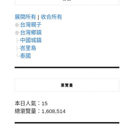
展開所有
|
收合所有
台灣親子
台灣鄉鎮
中國城鎮
峇里島
泰國
瀏覽量
本日人氣：15
總瀏覽量：1,608,514