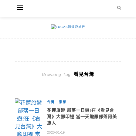
看見台灣
Browsing Tag
台灣
東部
花蓮旅遊 部落一日遊!在《看見台
灣》大腳印裡 當一天織羅部落阿美
族人
2020-01-19