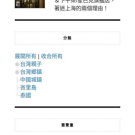
＆下午茶/星巴克旗艦店，
著迷上海的兩個理由！
分類
展開所有
|
收合所有
台灣親子
台灣鄉鎮
中國城鎮
峇里島
泰國
瀏覽量