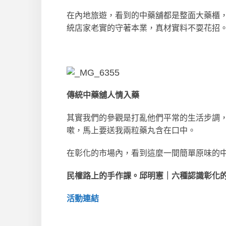
在內地旅遊，看到的中藥舖都是整面大藥櫃
統店家老實的守著本業，真材實料不耍花招
傳統中藥舖人情入藥
其實我們的參觀是打亂他們平常的生活步調
嗽，馬上要送我兩粒藥丸含在口中。
在彰化的市場內，看到這麼一間簡單原味的
民權路上的手作課。邱明憲｜六種認識彰化
活動連結