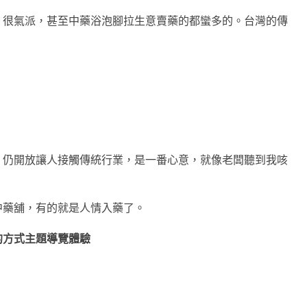
，很氣派，甚至中藥浴泡腳拉生意賣藥的都蠻多的。
台灣的傳
。
，仍開放讓人接觸傳統行業，是一番心意，就像老闆聽到我咳
中藥舖，有的就是人情入藥了。
的方式主題導覽體驗