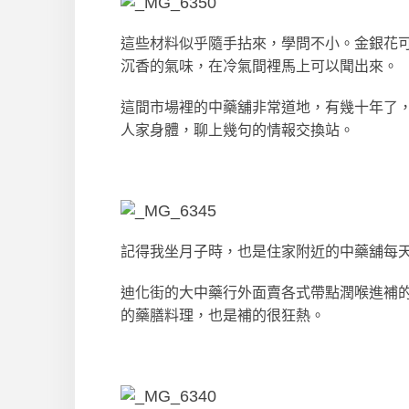
這些材料似乎隨手拈來，學問不小。金銀花
沉香的氣味，在冷氣間裡馬上可以聞出來。
這間市場裡的中藥舖非常道地，有幾十年了
人家身體，聊上幾句的情報交換站。
記得我坐月子時，也是住家附近的中藥舖每
迪化街的大中藥行外面賣各式帶點潤喉進補
的藥膳料理，也是補的很狂熱。