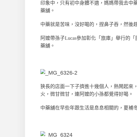
印象中，只有初中身體不適，媽媽帶我去中
藥舖。
中藥就是苦味，沒好喝的，捏鼻子吞，然後
阿嬤帶孫子Lucas參加彰化「旅庫」舉行
藥舖。
狹長的店面一下子擠進十幾個人，熱鬧起來
火，微甘微甘，連阿嬤的小孫都覺得好喝。
中藥舖在早些年跟生活是息息相關的，夏補