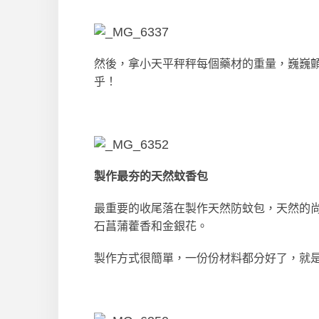
然後，拿小天平秤秤每個藥材的重量，巍巍
乎！
製作最夯的天然蚊香包
最重要的收尾落在製作天然防蚊包，天然的
石菖蒲藿香和金銀花。
製作方式很簡單，一份份材料都分好了，就