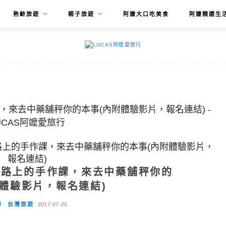
熟齡旅遊
親子旅遊
阿嬤大口吃美食
阿嬤精選生
路上的手作課，來去中藥舖秤你的本事(內附體驗影片，
報名連結)
權路上的手作課，來去中藥舖秤你的
附體驗影片，報名連結)
部
台灣旅遊
2017-07-25