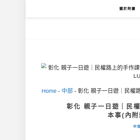
關於阿嬤
Home
-
中部
-
彰化 親子一日遊｜民權
彰化 親子一日遊｜民
本事(內
中