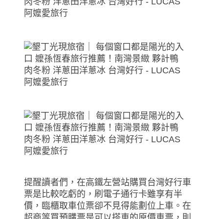
提醒讀者們，在高鐵左營站購買台灣好行車
票是比較吃虧的，刷電子通行卡雖享有半
價，臨櫃取車位票卻不見得能劃位上車。在
超商等買預購票是可以搭車的原價車票，則