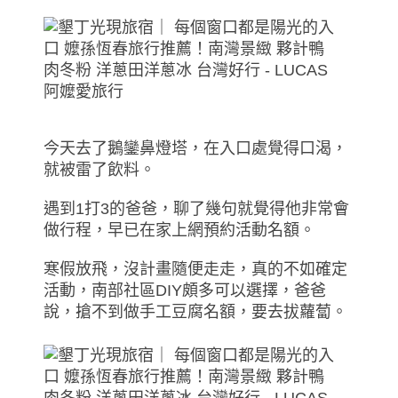
今天去了鵝鑾鼻燈塔，在入口處覺得口渴，
就被雷了飲料。
遇到1打3的爸爸，聊了幾句就覺得他非常會
做行程，早已在家上網預約活動名額。
寒假放飛，沒計畫隨便走走，真的不如確定
活動，南部社區DIY頗多可以選擇，爸爸
說，搶不到做手工豆腐名額，要去拔蘿蔔。