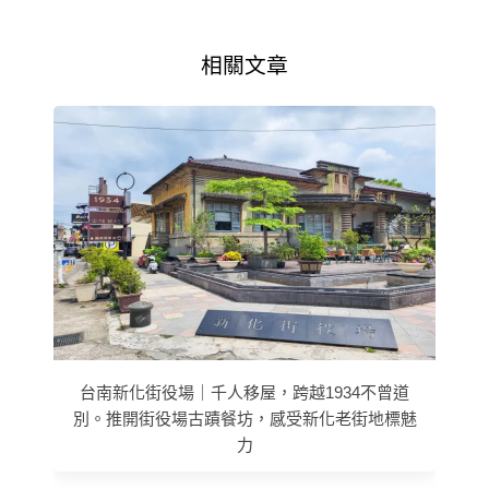
相關文章
台南新化街役場｜千人移屋，跨越1934不曾道
別。推開街役場古蹟餐坊，感受新化老街地標魅
力