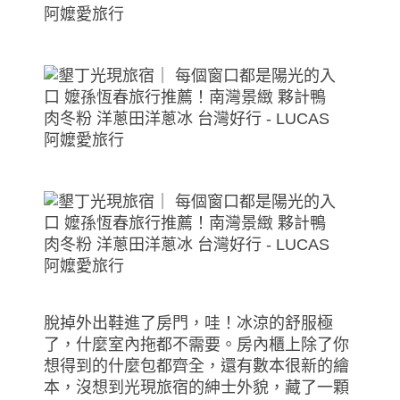
脫掉外出鞋進了房門，哇！冰涼的舒服極
了，什麼室內拖都不需要。房內櫃上除了你
想得到的什麼包都齊全，還有數本很新的繪
本，沒想到光現旅宿的紳士外貌，藏了一顆