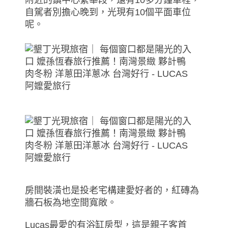
自駕者別擔心晚到，光現有10個平面車位
呢。
房間裝潢也是投老宅構建愛好者的，紅磚為
牆石板為地空間寬敞。
Lucas最愛的有浴缸房型，這是親子客首