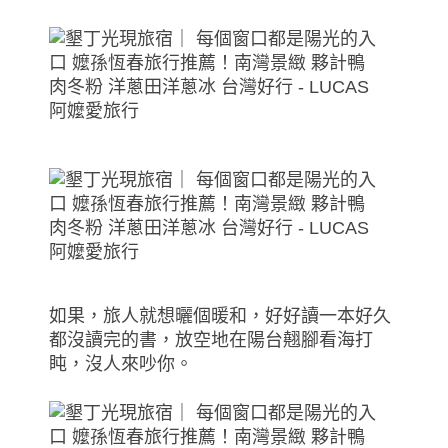
如果，旅人就想曬個暖和，好好讀一本好久
都沒讀完的書，放空地在陽台翹腳看海打
盹，沒人來吵你。