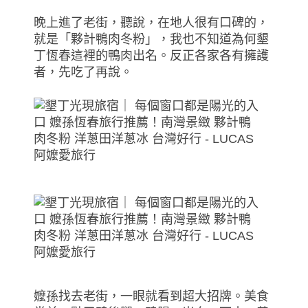
晚上進了老街，聽說，在地人很有口碑的，
就是「夥計鴨肉冬粉」，我也不知道為何墾
丁恆春這裡的鴨肉出名。反正各家各有擁護
者，先吃了再說。
嬤孫找去老街，一眼就看到超大招牌。美食