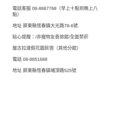
電話客服 08-8867768（早上十點到晚上八
點）
地址 屏東縣恆春鎮大光路78-6號
貼心提醒：/非寵物友善旅館/全面禁菸
盤古拉渡假花園民宿（其他分館）
電話 08-8851688
地址 屏東縣恆春鎮埔頂路525號