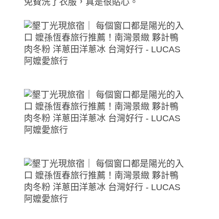
免費洗了衣服，真是很貼心。