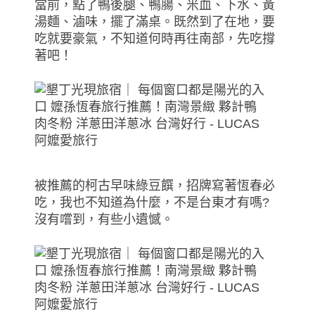
當前，點了鴨後腿、鴨腸、米血、下水、黃
湯麵、滷味，擺了滿桌。既然到了在地，要
吃就要豪氣，不知道何時再往南部，先吃撐
著吧！
被推薦的柯古早味綠豆饌，招牌寫著恆春必
吃，我也不知道為什麼，不是台東才有嗎?
沒有嚐到，有些小遺憾。