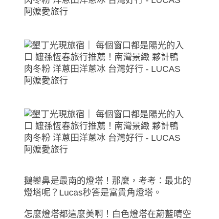
鵝鑾鼻是最南的燈塔！那麼，考考：最北的
燈塔呢？Lucas秒答是富貴角燈塔。
怎麼燈塔都這麼美啊！白色燈塔在蔚藍晴空