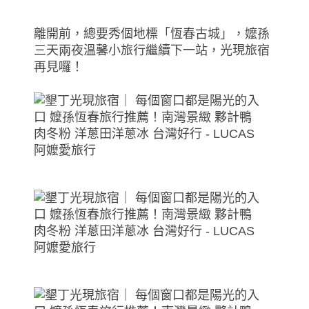
離開前，總要秀個地標「恆春古城」，嬤孫
三天兩夜溫馨小旅行繼續下一站，光現旅宿
再見囉！