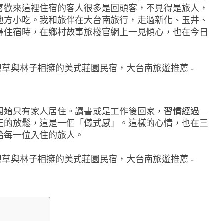
喜歡來這裡住宿的客人很多是回頭客，不見得是旅人，
地方小吃。我和旅伴在大台南旅行，走過新化、玉井、
尋住宿時，在鄉村故事旅棧官網上一見傾心，也在今日
開始只有家人居住。讀書或是工作後回家，習慣經過一
正的放鬆，這是一個「儀式感」。這樣的心情，也在三
給每一位入住的旅人。