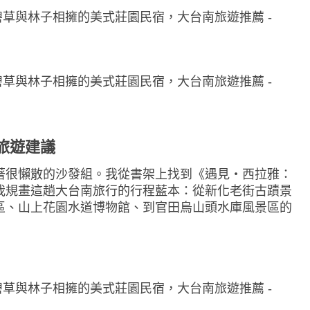
旅遊建議
著很懶散的沙發組。我從書架上找到《遇見‧西拉雅：
我規畫這趟大台南旅行的行程藍本：從新化老街古蹟景
區、山上花園水道博物館、到官田烏山頭水庫風景區的