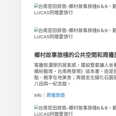
鄉村故事旅棧的公共空間和周邊
客廳有濃厚的居家感，擺設整套讓人坐
繽紛藝境‧台南再發現》這本書，這是
點、飽享在地美食；再遊走左鎮化石園
八田與一紀念館。
info｜
周邊旅遊