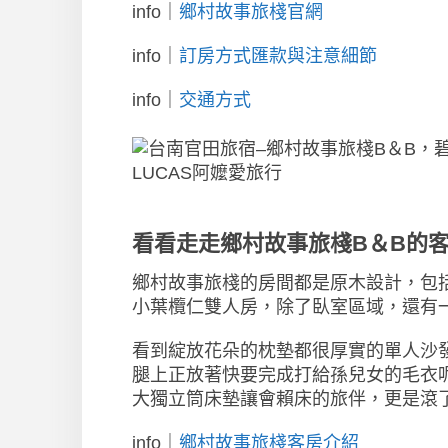
info｜
鄉村故事旅棧官網
info｜
訂房方式匯款與注意細節
info｜
交通方式
看看走走鄉村故事旅棧B＆B的
鄉村故事旅棧的房間都是原木設計，包
小葉欖仁雙人房，除了臥室區域，還有一
看到綻放花朵的枕墊都很厚實的單人沙
腿上正放著快要完成打給孫兒女的毛衣
大獨立筒床墊讓會賴床的旅伴，更是滾
info｜
鄉村故事旅棧客房介紹