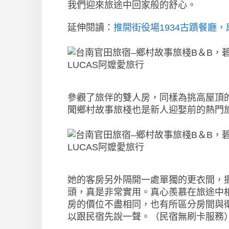
我們迎來旅途中回家般的舒心。
延伸閱讀：
推開街役場1934古蹟餐廳
參觀了旅伴的雙人房，同樣為挑高屋頂
聞鄉村故事旅棧也是新人迎娶前的熱門
她的客房另外隔開一處單獨的更衣間，
頭，真是非常實用。真心羨慕在旅途中
房的價位不盡相同，也有所區分房間與
以跟民宿先說一聲。（民宿無刷卡服務