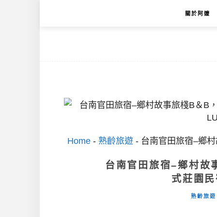
關於阿嬤
Home
-
熟齡旅遊
-
台南官田旅宿–鄉村
台南官田旅宿–鄉村故
式莊園民
熟齡旅遊