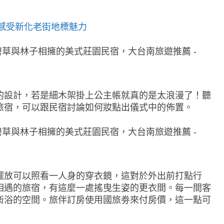
，感受新化老街地標魅力
的設計，若是細木架掛上公主帳就真的是太浪漫了！聽
旅宿，可以跟民宿討論如何妝點出儀式中的佈置。
擺放可以照看一人身的穿衣鏡，這對於外出前打點行
相遇的旅宿，有這麼一處搖曳生姿的更衣間。每一間客
衛浴的空間。旅伴訂房使用國旅劵來付房價，這一點可
）