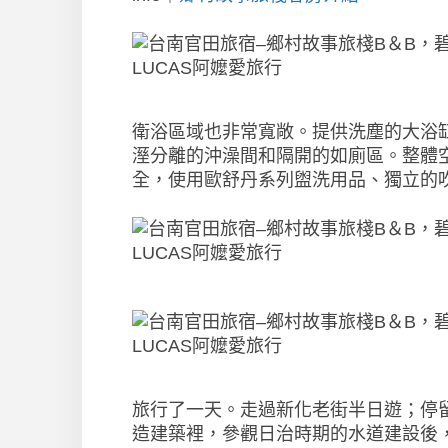
衛浴區域也非常寬敞。提供洗塵的大浴
溼分離的沖澡間和隔開的如廁區。整體
全，使用歐舒丹系列盥洗用品、獨立的
旅行了一天。走過新化老街半日遊；停
造建築裡，參觀日治時期的水道建設後