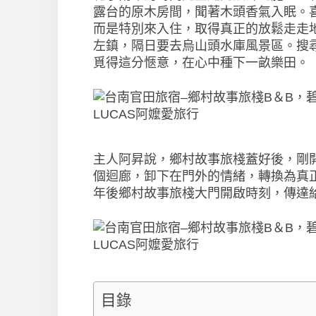
露台的原木房間，聞著木頭香氣入眠。
而是特別來入住，取得真正的放鬆走走
左鎮，隔日要去烏山頭水庫風景區。搜
覓得這分愜意，在心中種下一畝樂田。
主人阿昇說，鄉村故事旅棧蓋好後，剛
個迴廊，卸下在門外的情緒，轉換為真
年後鄉村故事旅棧大門開啟時刻，傳達
目錄