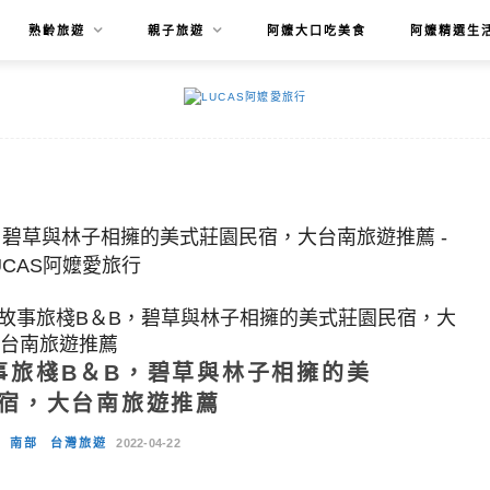
熟齡旅遊
親子旅遊
阿嬤大口吃美食
阿嬤精選生
故事旅棧B＆B，碧草與林子相擁的美式莊園民宿，大
台南旅遊推薦
事旅棧B＆B，碧草與林子相擁的美
宿，大台南旅遊推薦
南部
台灣旅遊
2022-04-22