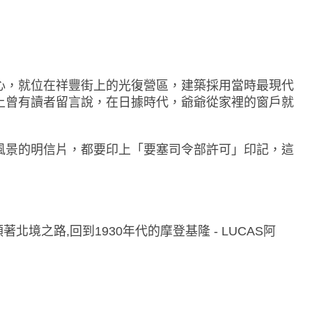
心，就位在祥豐街上的光復營區，建築採用當時最現代
上曾有讀者留言說，在日據時代，爺爺從家裡的窗戶就
風景的明信片，都要印上「要塞司令部許可」印記，這