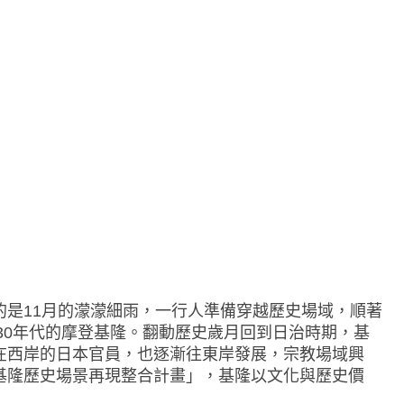
的是11月的濛濛細雨，一行人準備穿越歷史場域，順著
930年代的摩登基隆。翻動歷史歲月回到日治時期，基
在西岸的日本官員，也逐漸往東岸發展，宗教場域興
基隆歷史場景再現整合計畫」，基隆以文化與歷史價