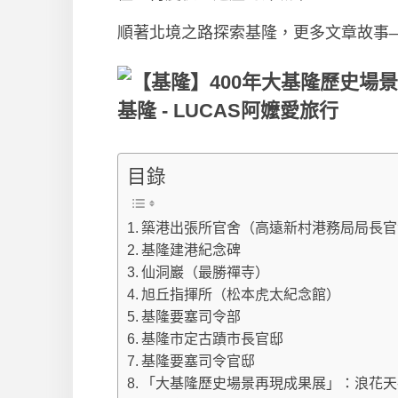
順著北境之路探索基隆，更多文章故事–
目錄
築港出張所官舍（高遠新村港務局局長官
基隆建港紀念碑
仙洞巖（最勝禪寺）
旭丘指揮所（松本虎太紀念館）
基隆要塞司令部
基隆市定古蹟市長官邸
基隆要塞司令官邸
「大基隆歷史場景再現成果展」：浪花天