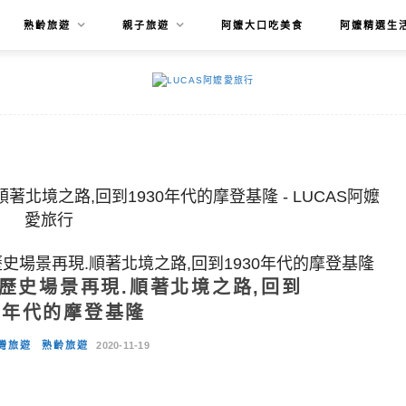
熟齡旅遊
親子旅遊
阿嬤大口吃美食
阿嬤精選生
歷史場景再現.順著北境之路,回到1930年代的摩登基隆
隆歷史場景再現.順著北境之路,回到
30年代的摩登基隆
灣旅遊
熟齡旅遊
2020-11-19