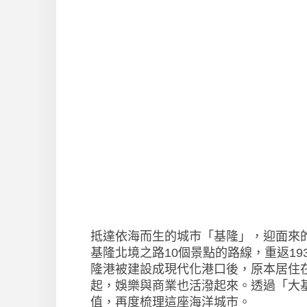
抵達依海而生的城市「基隆」，迎面來
基隆北境之路10個景點的路線，重返1
隆港被建設成現代化港口後，原本居住
起，娛樂與商業也活潑起來。透過「大
值，再度梳理這座海洋城市。