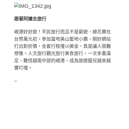
跟著阿嬤去旅行
峴港好好遊！平民旅行而且不是窮遊，總花費在
台幣萬元初。參加當地美山聖地小團，剛好網站
打出對折價，全套行程僅10美金，真是讓人很難
想像。人文旅行觀光旅行美食旅行，一次多重滿
足，難怪越南中部的峴港，成為旅遊寵兒越來越
響叮噹。
–