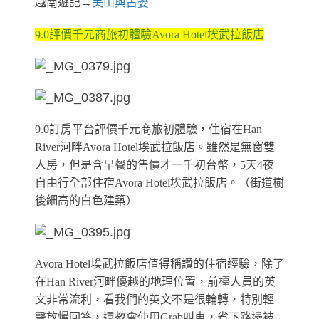
越南遊記→
美山與占婆
9.0評價千元商旅初體驗Avora Hotel埃武拉飯店
9.0訂房平台評價千元商旅初體驗，住宿在Han
River河畔Avora Hotel埃武拉飯店。雖然是無窗雙
人房，但是含早餐的售價才一千初台幣，5天4夜
自由行全部住宿Avora Hotel埃武拉飯店。（街道樹
後細高的白色建築）
Avora Hotel埃武拉飯店值得稱讚的住宿經驗，除了
在Han River河畔優越的地理位置，前檯人員的英
文非常流利，看我們的英文不是很輪轉，特別輕
聲放慢回答，還教會使用Grab叫車，省下路邊被