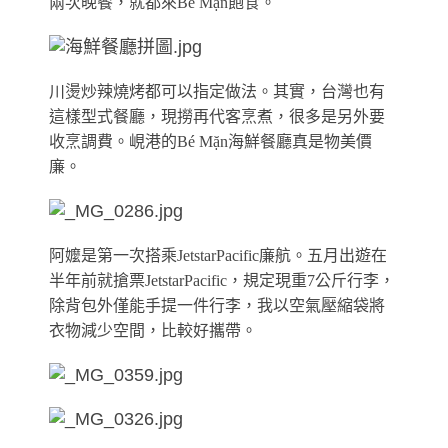
兩次晚餐，就都來Bé Mặn飽食。
川燙炒辣燒烤都可以指定做法。其實，台灣也有
這樣型式餐廳，現撈再代客烹煮，很多是另外要
收烹調費。峴港的Bé Mặn海鮮餐廳真是物美價
廉。
阿嬤是第一次搭乘JetstarPacific廉航。五月出遊在
半年前就搶票JetstarPacific，規定現重7公斤行李，
除背包外僅能手提一件行李，我以空氣壓縮袋將
衣物減少空間，比較好攜帶。