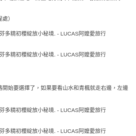
程處）
路開始要選擇了，如果要看山水和青楓就走右邊，左邊