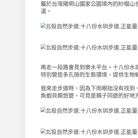
屬於台灣陽明山國家公園境內的紗帽山
湯。
再走一段路會見到樂水平台。十八份水
特別營造多孔隙的生態環境，提供生物
我來走步道時，因為下雨眼拙沒有找到
魚蝦貝類悠遊，可見是親子同遊的好地