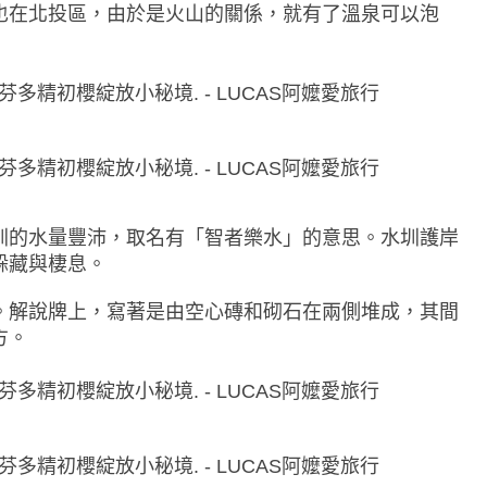
也在北投區，由於是火山的關係，就有了溫泉可以泡
圳的水量豐沛，取名有「智者樂水」的意思。水圳護岸
躲藏與棲息。
。解說牌上，寫著是由空心磚和砌石在兩側堆成，其間
方。