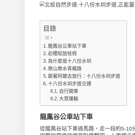
目錄
龍鳳谷公車站下車
初櫻綻放枝枒
為什麼是十八份水圳
樂山樂水青楓路
跟著阿嬤去旅行：十八份水圳步道
十八份水圳步道交通
自行開車
大眾運輸
龍鳳谷公車站下車
從龍鳳谷站下車過馬路，走一段約5-1