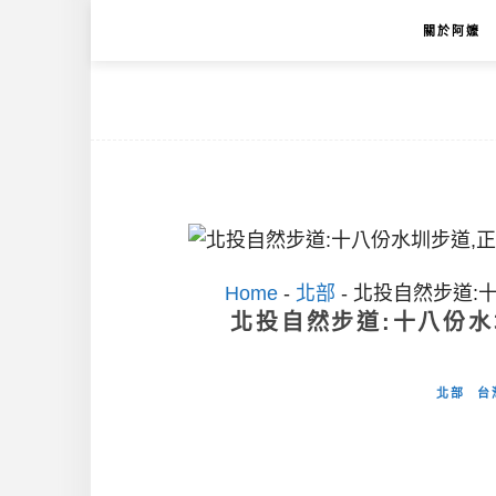
關於阿嬤
Home
-
北部
-
北投自然步道:
北投自然步道:十八份水
北部
台