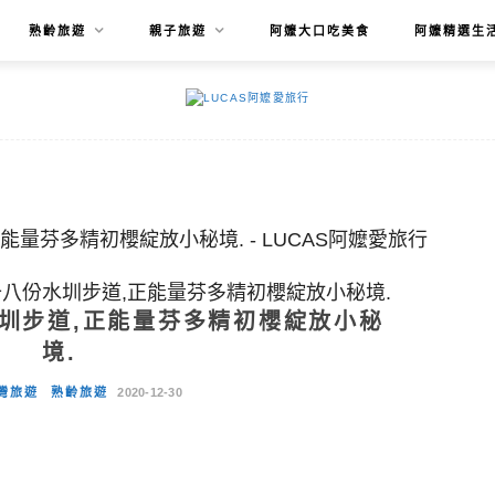
熟齡旅遊
親子旅遊
阿嬤大口吃美食
阿嬤精選生
十八份水圳步道,正能量芬多精初櫻綻放小秘境.
圳步道,正能量芬多精初櫻綻放小秘
境.
灣旅遊
熟齡旅遊
2020-12-30