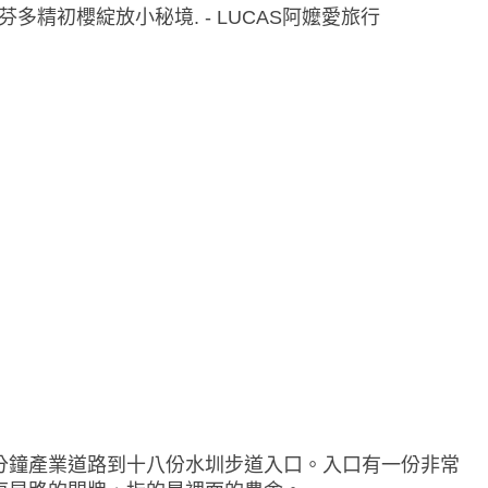
0分鐘產業道路到十八份水圳步道入口。入口有一份非常