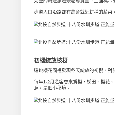
完整的周邊旅遊景點導覽圖。上面標示
步道入口沿路都有農舍就近耕種的蔬菜
初櫻綻放枝枒
遠眺櫻花園裡發現冬天綻放的初櫻，對
每年1-2月遊客會來賞櫻，梯田、櫻花
意，是個小秘境。