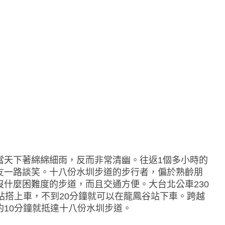
當天下著綿綿細雨，反而非常清幽。往返1個多小時的
友一路談笑。十八份水圳步道的步行者，偏於熟齡朋
什麼困難度的步道，而且交通方便。大台北公車230
站搭上車，不到20分鐘就可以在龍鳳谷站下車。跨越
10分鐘就抵達十八份水圳步道。