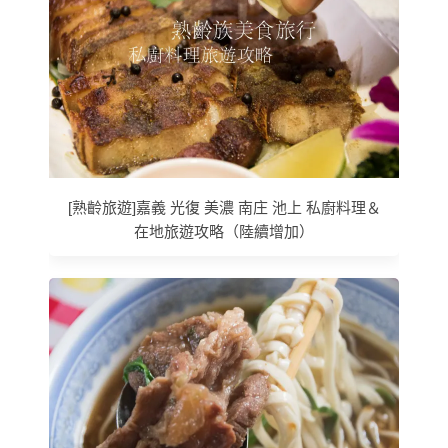
[熟齡旅遊]嘉義 光復 美濃 南庄 池上 私廚料理＆
在地旅遊攻略（陸續增加）