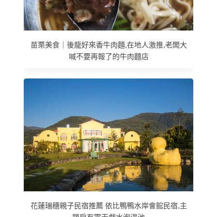
苗栗美食｜後龍好來香牛肉麵,在地人激推,老闆大
喊不要再報了的牛肉麵店
花蓮瑞穗親子民宿推薦 依比鴨鴨水岸會館民宿,主