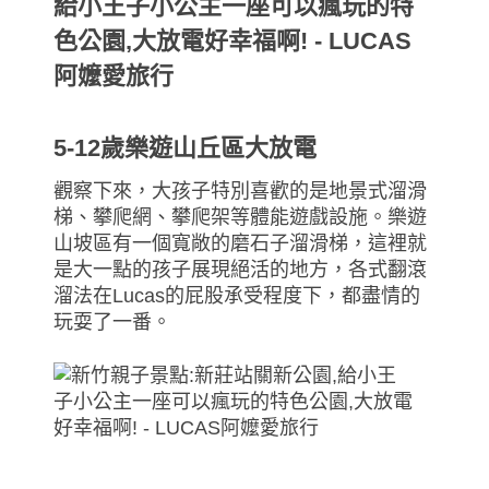
5-12歲樂遊山丘區大放電
觀察下來，大孩子特別喜歡的是地景式溜滑
梯、攀爬網、攀爬架等體能遊戲設施。樂遊
山坡區有一個寬敞的磨石子溜滑梯，這裡就
是大一點的孩子展現絕活的地方，各式翻滾
溜法在Lucas的屁股承受程度下，都盡情的
玩耍了一番。