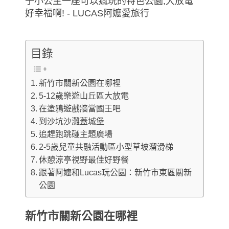
目錄
新竹市關新公園在哪裡
5-12歲樂遊山丘區大放電
在塗鴉遊戲牆當國王吧
到沙坑沙灘蓋城堡
追趕跑跳碰主題廣場
2-5歲兒童共融活動區小型草坡溜滑梯
休憩涼亭視野最佳好野餐
跟著阿嬤和Lucas玩公園：新竹市東區關新
公園
新竹市關新公園在哪裡