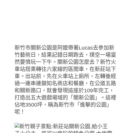
新竹市關新公園是阿嬤帶著Lucas去參加新
竹藝術日，結果記錯日期跑去，撲空一場當
然要憤玩一下午。關新公園怎麼去？新竹火
車站搭乘轉往六家線的區間車，在新莊站下
車。出站前，先在火車站上廁所，左轉後經
過一連串連鎖知名商店和餐廳，在公道五路
和關新路口，就會發現這座於109年完工，
打造出五大遊戲場域的「關新公園」。這裡
佔地3500坪，稱為新竹市「進擊的公園」
呢！