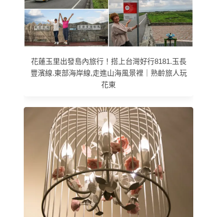
花蓮玉里出發島內旅行！搭上台灣好行8181.玉長
豐濱線.東部海岸線,走進山海風景裡｜熟齡旅人玩
花東