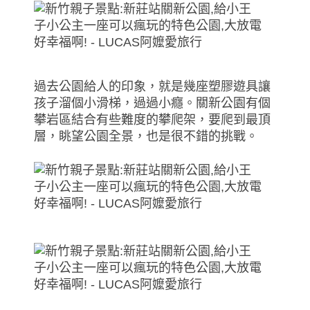
過去公園給人的印象，就是幾座塑膠遊具讓
孩子溜個小滑梯，過過小癮。關新公園有個
攀岩區結合有些難度的攀爬架，要爬到最頂
層，眺望公園全景，也是很不錯的挑戰。