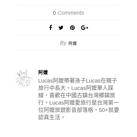
Comments
0
By
阿嬤
阿嬤
Lucas阿嬤帶著孫子Lucas在親子
旅行中長大。Lucas阿嬤單人踩
線，喜歡在中國古鎮台灣鄉鎮旅
行。Lucas阿嬤愛旅行是台灣第一
位阿嬤旅遊影音部落格。50+就要
認真生活。