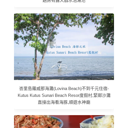
題房有露天戲水泡湯池
峇里島羅威那海灘(Lovina Beach)不到千元住宿-
Kutus Kutus Sunari Beach Resor度假村,緊鄰沙灘
直接出海看海豚,順遊水神廟