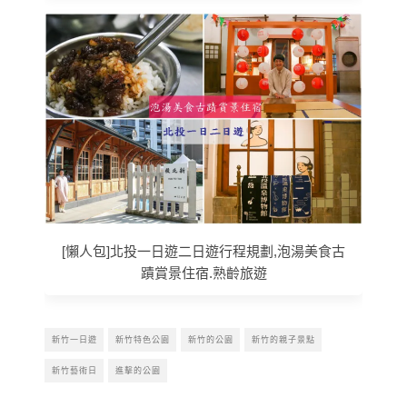
[懶人包]北投一日遊二日遊行程規劃,泡湯美食古
蹟賞景住宿.熟齡旅遊
新竹一日遊
新竹特色公園
新竹的公園
新竹的親子景點
新竹藝術日
進擊的公園