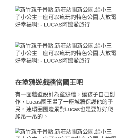
在塗鴉遊戲牆當國王吧
有一面牆壁設計為塗鴉牆，讓孩子自己創
作，Lucas國王畫了一座城牆保護他的子
民。連環圈圈造景對Lucas也是要好好爬一
爬吊一吊的。