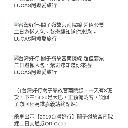
（↑台灣好行關子嶺故宮南院線，一天有3班
次，下午13:30是大巴，正預備載客，從關
子嶺回程高鐵嘉義站終點站）
乘車出示【2019台灣好行】關子嶺故宮南院
線二日交通券QR Code