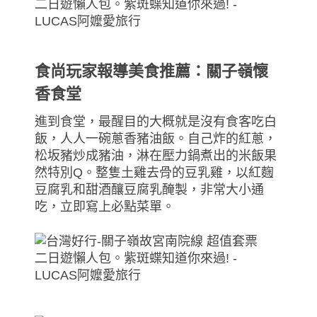
食尚玩家報導美食推薦：關子嶺懷
香食堂
進到食堂，最醒目的大概就是沒有食客吃白
飯，人人一碗蔥香豬油飯。自己炸的紅蔥，
松坂豬炒成豬油，淋在壓力鍋煮出的米飯果
然特別Q。整隻土雞去骨的豆乳雞，以紅麴
豆腐乳和甜酒釀豆腐乳醃製，非常大小通
吃，立即寫上必點菜單。