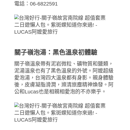
電話：06-6822591
關子嶺泡湯：黑色溫泉初體驗
關子嶺溫泉帶有泥岩微粒、礦物質和鹽類，
泥湯溫泉也有了黑色溫泉的外號。阿嬤超級
愛泡湯，台灣四大溫泉都有身影。親身體驗
後，皮膚凝脂滑潤，滌清旅塵精神煥發。阿
公和Lucas也是相親相愛泡的不亦樂乎。