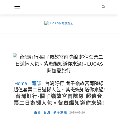
Home
-
南部
-
台灣好行-關子嶺故宮南院線
超值套票二日遊懶人包。紫斑蝶知道你來過!
台灣好行-關子嶺故宮南院線 超值套
票二日遊懶人包。紫斑蝶知道你來過!
南部
台灣
親子旅遊
2019-08-20