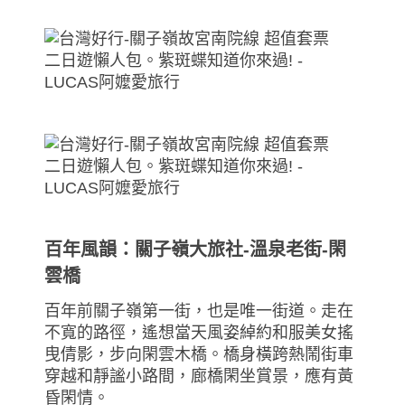
百年風韻：關子嶺大旅社-溫泉老街-閑
雲橋
百年前關子嶺第一街，也是唯一街道。走在
不寬的路徑，遙想當天風姿綽約和服美女搖
曳倩影，步向閑雲木橋。橋身橫跨熱鬧街車
穿越和靜謐小路間，廊橋閑坐賞景，應有黃
昏閑情。