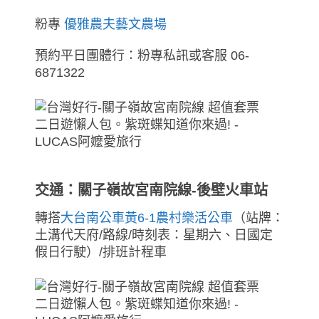
粉專
優雅農夫藝文農場
預約平日團體行：粉專私訊或客服 06-
6871322
交通：關子嶺故宮南院線-後壁火車站
轉搭
大台南公車黃6-1農村樂活公車
（站牌：
土溝代天府/路線/時刻表：星期六、日國定
假日行駛）/排班計程車