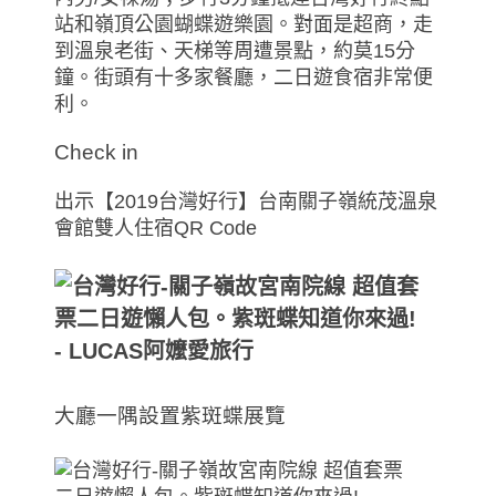
站和嶺頂公園蝴蝶遊樂園。對面是超商，走
到溫泉老街、天梯等周遭景點，約莫15分
鐘。街頭有十多家餐廳，二日遊食宿非常便
利。
Check in
出示【2019台灣好行】台南關子嶺統茂溫泉
會館雙人住宿QR Code
大廳一隅設置紫斑蝶展覽