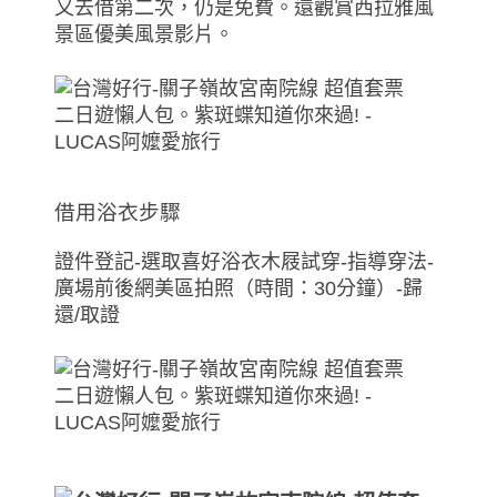
又去借第二次，仍是免費。還觀賞西拉雅風
景區優美風景影片。
借用浴衣步驟
證件登記-選取喜好浴衣木屐試穿-指導穿法-
廣場前後網美區拍照（時間：30分鐘）-歸
還/取證