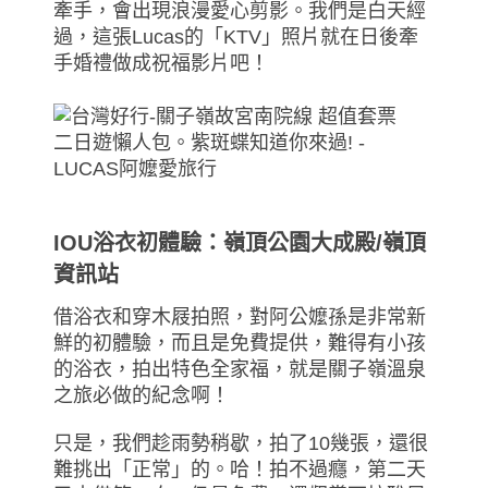
牽手，會出現浪漫愛心剪影。我們是白天經
過，這張Lucas的「KTV」照片就在日後牽
手婚禮做成祝福影片吧！
IOU浴衣初體驗：嶺頂公園大成殿/嶺頂
資訊站
借浴衣和穿木屐拍照，對阿公嬤孫是非常新
鮮的初體驗，而且是免費提供，難得有小孩
的浴衣，拍出特色全家福，就是關子嶺溫泉
之旅必做的紀念啊！
只是，我們趁雨勢稍歇，拍了10幾張，還很
難挑出「正常」的。哈！拍不過癮，第二天