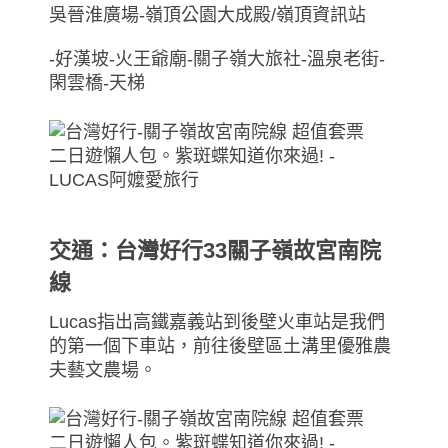
吳晉淮廣場-嶺頂公園大成殿/嶺頂資訊站
-好漢坡-火王爺廟-關子嶺大旅社-溫泉老街-
閑雲橋-天梯
交通：台灣好行33關子嶺故宮南院
線
Lucas指出高鐵嘉義站到後壁火車站是我們
的第一個下車站，前往後壁區土溝里優雅農
夫藝文農場。