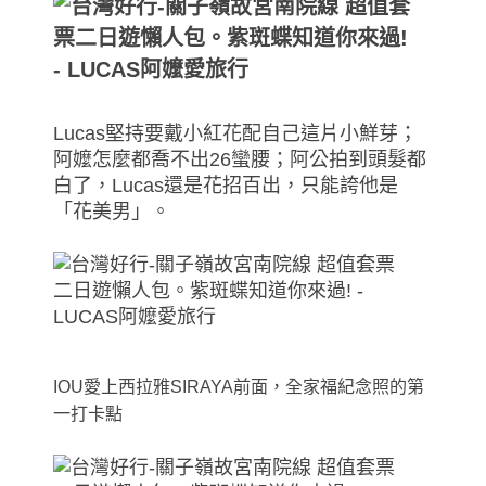
Lucas堅持要戴小紅花配自己這片小鮮芽；
阿嬤怎麼都喬不出26蠻腰；阿公拍到頭髮都
白了，Lucas還是花招百出，只能誇他是
「花美男」。
IOU愛上西拉雅SIRAYA前面，全家福紀念照的第
一打卡點