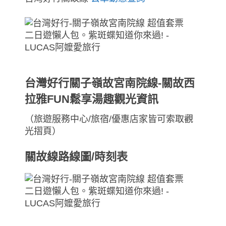
台灣好行關子嶺故宮南院線-關故西
拉雅FUN鬆享湯趣觀光資訊
（旅遊服務中心/旅宿/優惠店家皆可索取觀
光摺頁）
關故線路線圖/時刻表