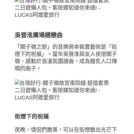
吳晉淮廣場譜戀曲
「關子嶺之戀」的音樂冊本裝置藝術是「街
燈下的祝福」。當年吳晉淮與友人夜宿關子
嶺，感動於浪漫氛圍譜曲，成為膾炙人口傳
唱的曲子。
街燈下的祝福
夜晚，情侶們散策，可以在街燈散出光芒下