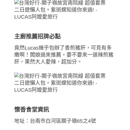
主廚推薦招牌必點
竟然Lucas幾乎包辦了香煎豬肝，可見有多
嫩啊！闆娘過來推薦，要不要來一道辣煎豬
肝，果然大人愛辣，超加分。
懷香食堂資訊
地址：台南市白河區關子嶺65之4號