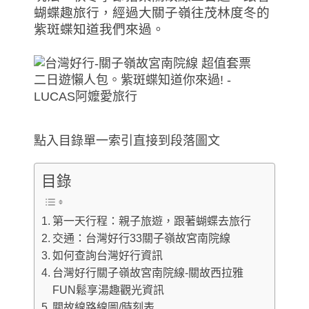
蝴蝶趣旅行，經過大關子嶺往茂林度冬的
紫斑蝶知道我們來過。
點入目錄單一索引直接到段落圖文
目錄
第一天行程：親子旅遊，跟著蝴蝶去旅行
交通：台灣好行33關子嶺故宮南院線
如何查詢台灣好行資訊
台灣好行關子嶺故宮南院線-關故西拉雅
FUN鬆享湯趣觀光資訊
關故線路線圖/時刻表