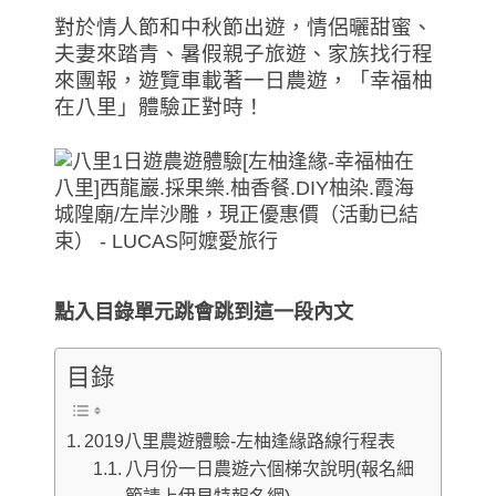
對於情人節和中秋節出遊，情侶曬甜蜜、
夫妻來踏青、暑假親子旅遊、家族找行程
來團報，遊覽車載著一日農遊，「幸福柚
在八里」體驗正對時！
點入目錄單元跳會跳到這一段內文
目錄
2019八里農遊體驗-左柚逢緣路線行程表
八月份一日農遊六個梯次說明(報名細