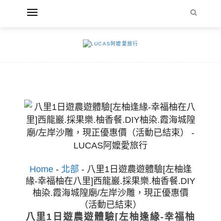
Home
-
北部
-
八里1日遊農遊體驗[左柚逢
緣-幸福柚在八里]西龍巖.採果樂.柚香餐.DIY
柚染.霞海城隍廟/左岸沙雕，現正優惠價
（活動已結束）
八里1日遊農遊體驗[左柚逢緣-幸福柚