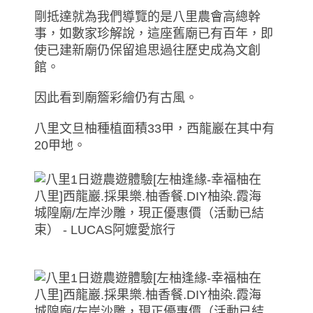
剛抵達就為我們導覽的是八里農會高總幹
事，如數家珍解說，這座舊廟已有百年，即
使已建新廟仍保留追思過往歷史成為文創
館。
因此看到廟簷彩繪仍有古風。
八里文旦柚種植面積33甲，西龍巖在其中有
20甲地。