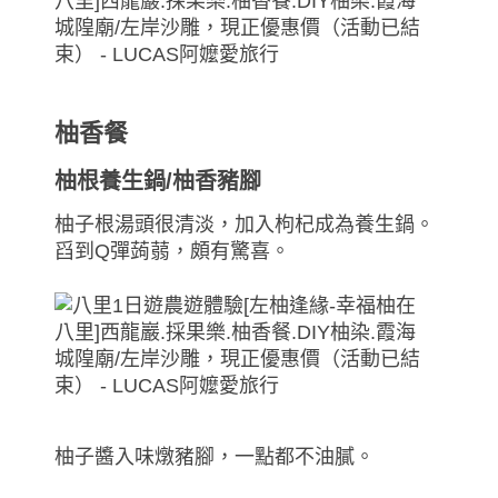
柚香餐
柚根養生鍋/柚香豬腳
柚子根湯頭很清淡，加入枸杞成為養生鍋。
舀到Q彈蒟蒻，頗有驚喜。
柚子醬入味燉豬腳，一點都不油膩。