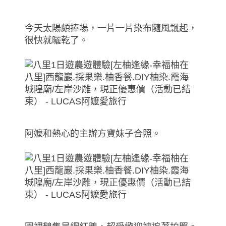
今天太陽頗捧場，一片一片染布隨風飄起，
很快就曬乾了。
阿嬤和熱心的主辦方寶妹子合照。