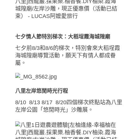
七夕情人節特別梯次：大稻埕霞海城隍廟
七夕前8/3和8/6的梯次，特別會來大稻埕霞
海城隍廟導覽活動，願天下有情人都成眷
屬。
八里左岸悠閒時光行程
8/10 8/13 8/17 8/20四個梯次終點站為八里
左岸公園「悠閒時光」沙雕展。