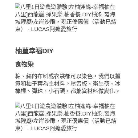
柚薑幸福DIY
食物染
棉、絲的布料或衣裳都可以染色，我們以薑
黃和柚子葉為主材料。壓舌板、衛生筷、冰
棒棍、彈珠、小石頭，都能當材料做變化。