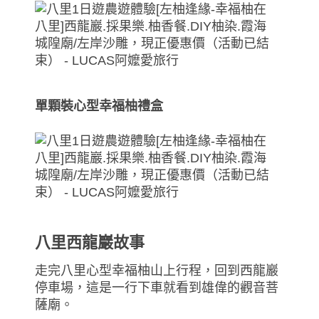
單顆裝心型幸福柚禮盒
八里西龍巖故事
走完八里心型幸福柚山上行程，回到西龍巖
停車場，這是一行下車就看到雄偉的觀音菩
薩廟。