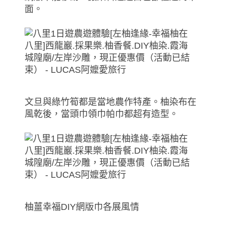
面。
文旦與綠竹筍都是當地農作特產。柚染布在
風乾後，當頭巾領巾帕巾都超有造型。
柚薑幸福DIY網版巾各展風情