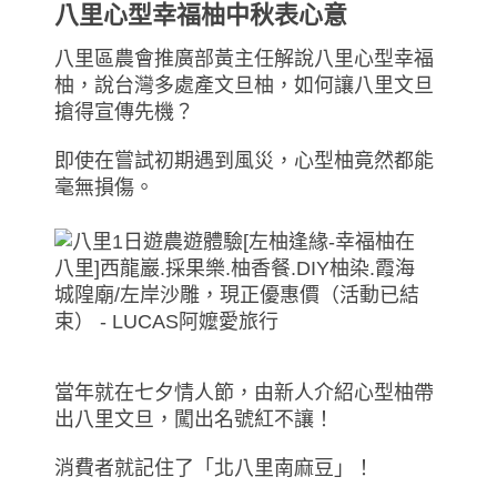
八里心型幸福柚中秋表心意
八里區農會推廣部黃主任解說八里心型幸福
柚，說台灣多處產文旦柚，如何讓八里文旦
搶得宣傳先機？
即使在嘗試初期遇到風災，心型柚竟然都能
毫無損傷。
當年就在七夕情人節，由新人介紹心型柚帶
出八里文旦，闖出名號紅不讓！
消費者就記住了「北八里南麻豆」！