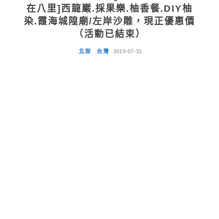
在八里]西龍巖.採果樂.柚香餐.DIY柚
染.霞海城隍廟/左岸沙雕，現正優惠價
（活動已結束）
北部
台灣
2019-07-31