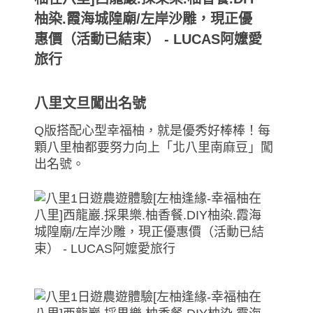
八里文旦闖出名號
Q版搭配心型幸福柚，就是優秀好棒棒！每
顆八里柚都要努力向上「北八里南麻豆」闖
出名號。