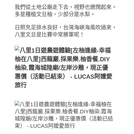
我們從土地公廟走下去，視野也遼闊起來。
多是種植文旦柚，少部分是水梨。
日照充足排水良好，台灣海峽海風吹過來，
八里文旦是比賽中常勝軍呢！