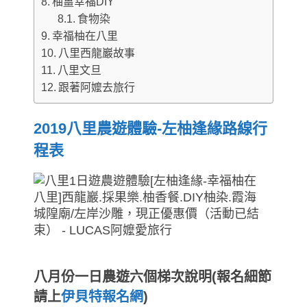
柚薑幸福DIY
食物染
幸福柚在八里
八里西龍巖故事
八里文旦
跟著阿嬤去旅行
2019八里農遊體驗-左柚逢緣路線行
程表
八月份一日農遊六個梯次說明(報名細節
請上
伊貝特報名網
)