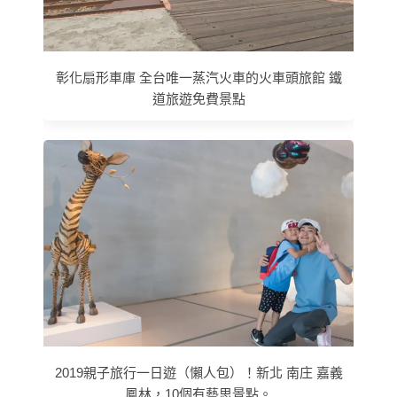
彰化扇形車庫 全台唯一蒸汽火車的火車頭旅館 鐵
道旅遊免費景點
2019親子旅行一日遊（懶人包）！新北 南庄 嘉義
鳳林，10個有藝思景點。