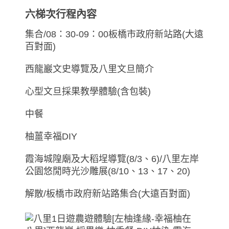
六梯次行程內容
集合/08：30-09：00板橋市政府新站路(大遠
百對面)
西龍巖文史導覽及八里文旦簡介
心型文旦採果教學體驗(含包裝)
中餐
柚薑幸福DIY
霞海城隍廟及大稻埕導覽(8/3、6)/八里左岸
公園悠閒時光沙雕展(8/10、13、17、20)
解散/板橋市政府新站路集合(大遠百對面)