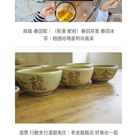
高雄·春田館｜（新濱·駅前）春田茶室 春田冰
亭，相遇哈瑪星時尚風采
苗栗 行動支付漫遊南庄｜老金龍飯店 好客在一起