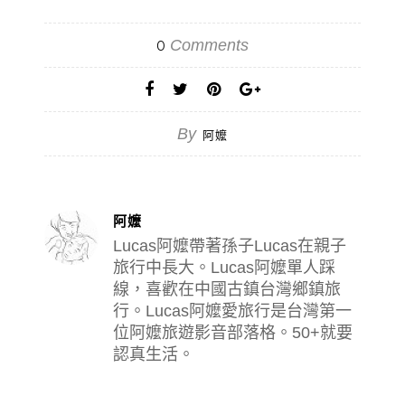
Comments
0
By
阿嬤
阿嬤
Lucas阿嬤帶著孫子Lucas在親子
旅行中長大。Lucas阿嬤單人踩
線，喜歡在中國古鎮台灣鄉鎮旅
行。Lucas阿嬤愛旅行是台灣第一
位阿嬤旅遊影音部落格。50+就要
認真生活。