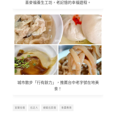
喜麥福養生工坊，老記憶的幸福遊程。
城市散步「行有餘力」，推薦台中老字號在地美
食！
宜蘭住宿
石正人
蜻蜓石民宿
食農教育