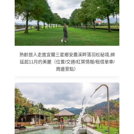
熟齡旅人走進宜蘭三星鄉安農溪畔落羽松秘境,綿
延起11月的美麗（位置/交通/紅葉情報/租借單車/
周邊景點）