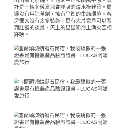
山山脈的前端，正對太平山和蘭陽平原。設
計是一棟冬暖夏涼會呼吸的清水模建築。周
邊沒有用除草劑，擁有平衡的生態環境。客
房很大沒有太多裝飾，更有大片窗戶可以看
到壯觀的夜景，天上的星星和海上漁火互相
輝映。