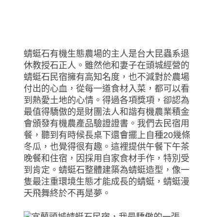
蜻蜓石有機生態農場的主人是台大昆蟲系退
休教授石正人。雖然他和妻子在頭城經營的
蜻蜓石民宿擁有高知名度，也不減對於農場
付出的心血，從每一道食材入菜，都可以看
到熱愛土地的心情。得過各項獎項，卻認為
最值得驕傲的是財團法人和諧有機農業積金
會頒發有機農產品驗證證書。我們去民宿用
餐，聽到有時候長桌下還會擺上自種20幾條
冬瓜，也覺得很有趣。這裡提供午餐下午茶
晚餐和住宿，因採用自家食材手作，特別受
到肯定。蜻蜓石整體建築為蜻蜓造型，像一
隻最注重環境生態才能成長的蜻蜓，蜻蜓漫
天飛舞終於不再是夢。