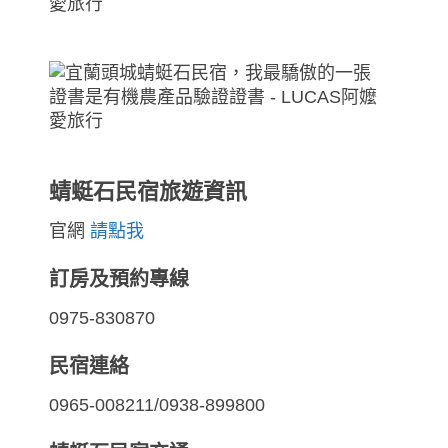
蜻蜓石民宿旅遊資訊
官網
請點我
訂房及預約專線
0975-830870
民宿連絡
0965-008211/0938-899800