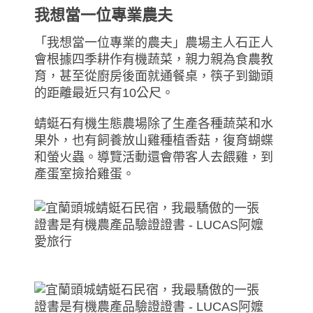
我想當一位專業農夫
「我想當一位專業的農夫」農場主人石正人
會根據四季耕作有機蔬菜，親力親為食農教
育，甚至從廚房後面就通餐桌，筷子到鋤頭
的距離最近只有10公尺。
蜻蜓石有機生態農場除了生產各種蔬菜和水
果外，也有飼養放山雞種植香菇，復育蝴蝶
和螢火蟲。導覽活動還會帶客人去餵雞，到
產蛋室撿拾雞蛋。