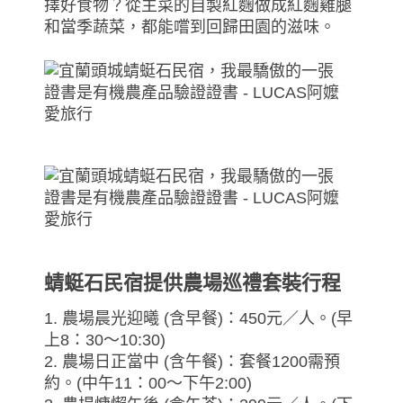
擇好食物？從主菜的自製紅麴做成紅麴雞腿
和當季蔬菜，都能嚐到回歸田園的滋味。
蜻蜓石民宿提供農場巡禮套裝行程
1. 農場晨光迎曦 (含早餐)：450元／人。(早
上8：30～10:30)
2. 農場日正當中 (含午餐)：套餐1200需預
約。(中午11：00～下午2:00)