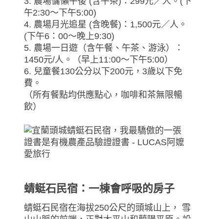
3. 農場慵懶午後 (含午茶)：299元／人。(下
午2:30～下午5:00)
4. 農場月光追星 (含晚餐)：1,500元／人。
(下午6：00～晚上9:30)
5. 農場一日遊（含午餐、午茶、游泳）：
1450元/人。（早上11:00～下午5:00）
6. 兒童餐130公分以下200元，3歲以下免
費。
（所有餐點均供應點心，咖啡和茶無限暢
飲）
蜻蜓石民宿：一棟會呼吸的房子
蜻蜓石民宿在海拔250公尺的頭城山上， 雪