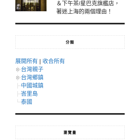
＆下午茶/星巴克旗艦店，
著迷上海的兩個理由！
分類
展開所有
|
收合所有
台灣親子
台灣鄉鎮
中國城鎮
峇里島
泰國
瀏覽量