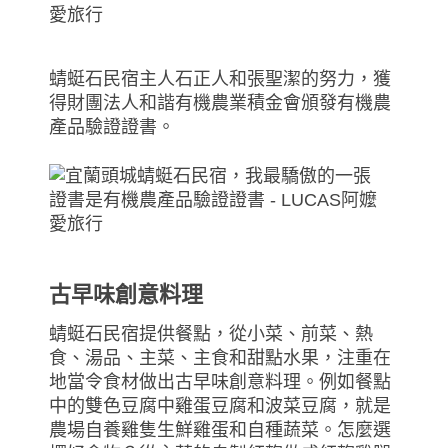
蜻蜓石民宿主人石正人和張聖潔的努力，獲
得財團法人和諧有機農業積金會頒發有機農
產品驗證證書。
古早味創意料理
蜻蜓石民宿提供餐點，從小菜、前菜、熱
食、湯品、主菜、主食和甜點水果，注重在
地當令食材做出古早味創意料理。例如餐點
中的雙色豆腐中雞蛋豆腐和波菜豆腐，就是
農場自養雞隻生鮮雞蛋和自種蔬菜。怎麼選