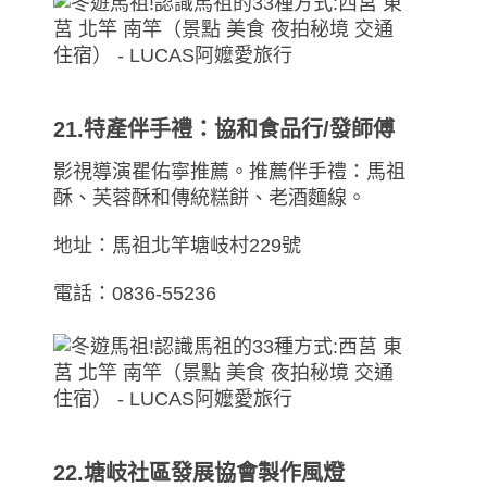
21.特產伴手禮：協和食品行/發師傅
影視導演瞿佑寧推薦。推薦伴手禮：馬祖
酥、芙蓉酥和傳統糕餅、老酒麵線。
地址：馬祖北竿塘岐村229號
電話：0836-55236
22.塘岐社區發展協會製作風燈