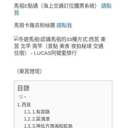
馬祖E點通（海上交通訂位購票系統）
請點
我
馬祖卡蹓去粉絲團
請點我
（東莒燈塔）
目錄
西莒
1.有容路
2.菜浦澳
3.坤坵方塊海和蛇島