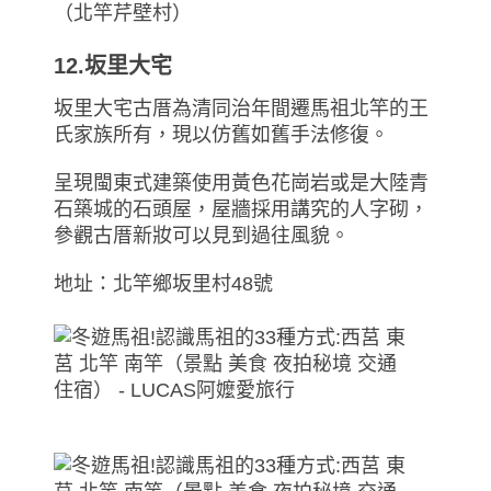
（北竿芹壁村）
12.坂里大宅
坂里大宅古厝為清同治年間遷馬祖北竿的王
氏家族所有，現以仿舊如舊手法修復。
呈現閩東式建築使用黃色花崗岩或是大陸青
石築城的石頭屋，屋牆採用講究的人字砌，
參觀古厝新妝可以見到過往風貌。
地址：北竿鄉坂里村48號