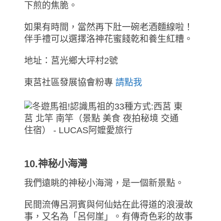
下煎的焦脆。
如果有時間，當然再下肚一碗老酒麵線啦！
伴手禮可以選擇洛神花蜜餞乾和養生紅糟。
地址：莒光鄉大坪村2號
東莒社區發展協會粉專
請點我
10.神秘小海灣
我們遠眺的神秘小海灣，是一個新景點。
民間流傳呂洞賓與何仙姑在此得道的浪漫故
事，又名為「呂何崖」。有傳奇色彩的故事