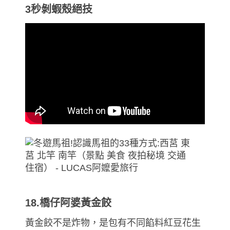
3秒剝蝦殼絕技
18.橋仔阿婆黃金餃
黃金餃不是炸物，是包有不同餡料紅豆花生