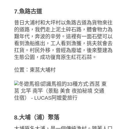
7.魚路古道
昔日大浦村和大坪村以魚路古道為貨物來往
的道路，我們走上泥土碎石路，體會物力為
艱年代，奔波的辛勞。這裡有一面石壁可以
看到漁船進出，工人看到漁獲，挑夫就會去
扛貨。村民外移，曾經為廢墟，後來整建為
生態公園，成功復育原生紅花石蒜。
位置：東莒大埔村
8.大埔（浦）聚落
大埔原名大浦，是一個傳統漁村。隨著人口