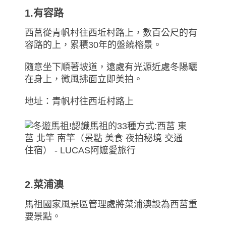
1.有容路
西莒從青帆村往西坵村路上，數百公尺的有
容路的上，累積30年的盤繞榕景。
隨意坐下順著坡道，遠處有光源近處冬陽曬
在身上，微風拂面立即美拍。
地址：青帆村往西坵村路上
2.菜浦澳
馬祖國家風景區管理處將菜浦澳設為西莒重
要景點。