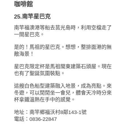
咖啡館
25.南竿星巴克
南竿福澳港等船去莒光島時，利用空檔走了
一間星巴克。
是的！馬祖的星巴克。想想，整排面港的無
敵海景！
星巴克限定杯是馬祖閩東建築石頭屋。現在
也有了聖誕氛圍裝點。
這艘白色船型建築融入地景，成為亮點。來
冬遊，可以閒閒坐一會兒，體會天冷時分來
杯拿鐵溫熱在手中的感覺。
地址：南竿鄉福沃村8鄰143-1號
電話：0836-22847