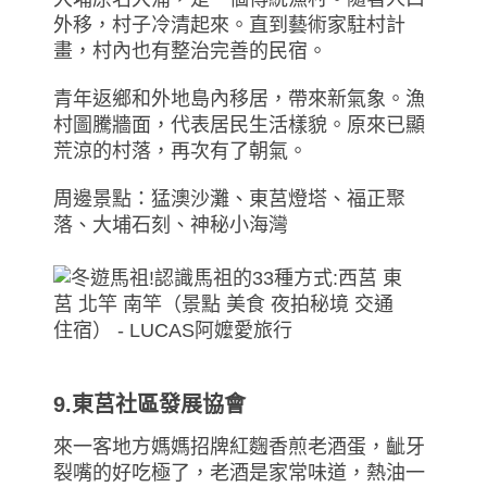
外移，村子冷清起來。直到藝術家駐村計
畫，村內也有整治完善的民宿。
青年返鄉和外地島內移居，帶來新氣象。漁
村圖騰牆面，代表居民生活樣貌。原來已顯
荒涼的村落，再次有了朝氣。
周邊景點：猛澳沙灘、東莒燈塔、福正聚
落、大埔石刻、神秘小海灣
9.東莒社區發展協會
來一客地方媽媽招牌紅麴香煎老酒蛋，齜牙
裂嘴的好吃極了，老酒是家常味道，熱油一