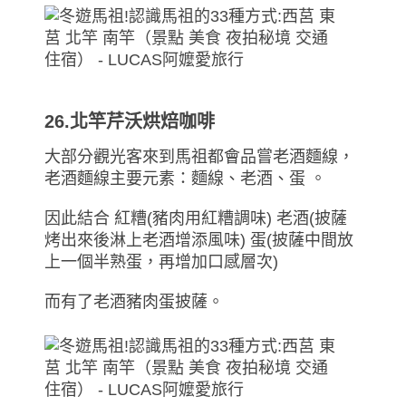
26.北竿芹沃烘焙咖啡
大部分觀光客來到馬祖都會品嘗老酒麵線，
老酒麵線主要元素：麵線、老酒、蛋 。
因此結合 紅糟(豬肉用紅糟調味) 老酒(披薩
烤出來後淋上老酒增添風味) 蛋(披薩中間放
上一個半熟蛋，再增加口感層次)
而有了老酒豬肉蛋披薩。