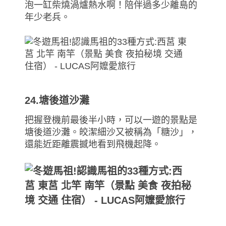
泡一缸柴燒渦爐熱水啊！陪伴過多少離島的
年少老兵。
24.塘後道沙灘
把握登機前最後半小時，可以一遊的景點是
塘後道沙灘。皎潔細沙又被稱為「糖沙」，
還能近距離震撼地看到飛機起降。