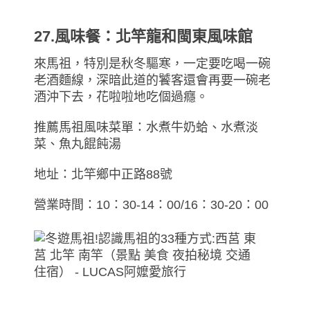
27.風味餐：北竿龍和閩東風味館
來馬祖，特別是秋冬驅寒，一定要吃喝一碗
老酒麵線，深暗此道的饕客還會再要一碗老
酒沖下去，花啦啦地吃個過癮。
推薦馬祖風味菜單：水煮牛奶蛤、水煮淡
菜、魚丸餛飩湯
地址：北竿鄉中正路88號
營業時間：10：30-14：00/16：30-20：00