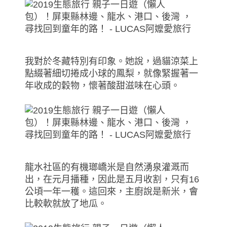
我對於冬藏特別有印象。她說，過貓涼菜上
點綴著細切捲成小球的鳳梨，就像緊握著一
年收成的穀物，懷著酸甜滋味在心頭。
龍水社區的有機瑯嶠米是自然湧泉灌溉而
出，在元月播種，因此是五月收割，只有16
公頃一年一穫。這回來，主廚說是新米，會
比較軟就放了地瓜。