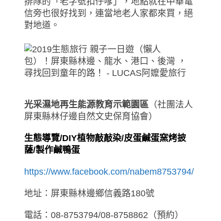
排隊的「老字號扣仔嗲」，地點就在中華電
信旁也很好找到，連當地老人家都來買，絕
對地道。
光采濕地再生能源教育示範園區
（社團法人
屏東縣林仔邊自然文史保育協會）
生態導覽/DIY植物敲敲染/皮蛋鹹蛋窯烤披
薩/製作鹹鴨蛋
https://www.facebook.com/nabem8753794/
地址：屏東縣林邊鄉信義路180號
電話：08-8753794/08-8758862（預約）