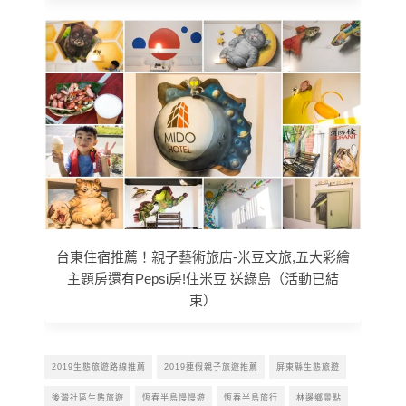
台東住宿推薦！親子藝術旅店-米豆文旅,五大彩繪
主題房還有Pepsi房!住米豆 送綠島（活動已結
束）
2019生態旅遊路線推薦
2019連假親子旅遊推薦
屏東縣生態旅遊
後灣社區生態旅遊
恆春半島慢慢遊
恆春半島旅行
林邊鄉景點