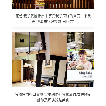
花蓮 親子餐廳推薦｜享受親子美好的溫度，不要
帶IPAD去恆好餐廳(已休業)
宜蘭住宿行口文旅 火車站附近質感旅宿:女性限定
艙旅及周邊景點美食