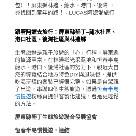
跟著阿嬤去旅行：屏東縣
墾丁–龍水社區、
港口社區、後灣社區與林邊鄉
生態旅遊是親子旅遊的「心」行程。屏東縣
的資源豐富，在林邊鄉光采濕地和恆春半島
龍水、港口、後灣社區的努力下，親近大自
然的導覽結合地方特色DIY與風味餐，提供
吃喝玩購的套裝已經很完整。如果是自駕親
子出遊，串聯四個生態旅遊，透過
恆春半島
慢慢遊
粉絲頁提供客製化建議，會是更輕鬆
的方法。
屏東縣墾丁生態旅遊聯合發展協會
恆春半島慢慢遊，連結