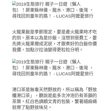
火龍果飯是季節限定，要是產火龍果時才吃
的到。原本以為是炒飯，沒想到很費工，要
先將火龍果攪成泥狀，才跟煮好的白飯你儂
我儂，加點沙拉油變得更粒粒分明。
港口茶是無毒天然野放的，所以稱為「野放
欉港口茶」，聽說是能多次沖泡仍有茶韻的
茶葉。紅白色調頗文青的包裝，繫著細麻繩
就帶了點野放味兒。