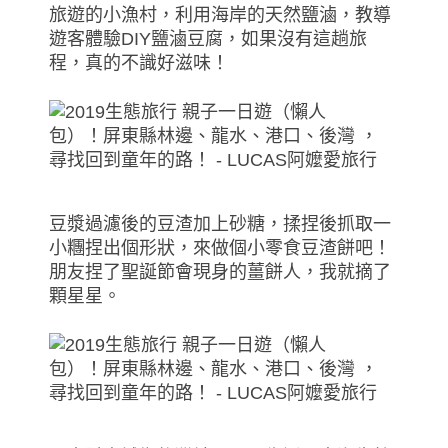
旅遊的小漁村，利用海岸的天然鹽滷，教導
遊客體驗DIY鹽滷豆腐，如果沒有這趟旅
程，真的不識好滋味！
豆漿過濾後的豆渣加上砂糖，揉捏後抓取一
小糰捏出個形狀，來做個小零食豆渣餅吧！
朋友捏了聖誕節會現身的薑餅人，我就摘了
顆星星。