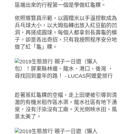
區端出來的行程第一個是學做紅龜粿。
依照導覽員示範，以圓糯米以手溫捏軟成為
兵乓球大小，以大姆指轉出放入紅豆餡的凹
洞，再搓成圓球。每個人都拿到長壽龜的模
子，卻是各出奇招，只有我按照程序安分地
做了紅「龜」粿。
趁著蒸紅龜粿的空檔，走上田埂被引導到清
澈的有機米稻作區水渠。龍水社區有地下湧
泉，沒有汙染沒有工廠。天光倒映水田，風
景太美了。