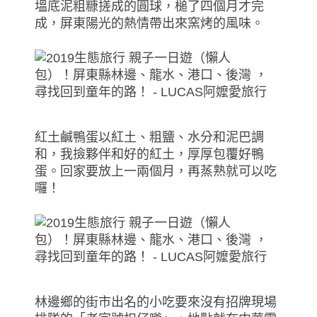
塭底泥粗糠搓成的圓球，槌了四個月才完
成，屏東陽光的熱情帶出來窯烤的風味。
紅土鹹鴨蛋以紅土、粗鹽、水分和泥巴調
和，我撿夥伴和好的紅土，厚厚包覆好鴨
蛋。回家要放上一兩個月，再蒸熟就可以吃
囉！
林邊鄉的街市出名的小吃要來沒有招牌現場