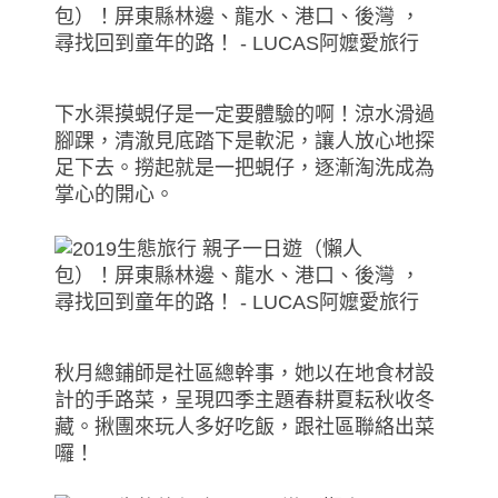
下水渠摸蜆仔是一定要體驗的啊！涼水滑過
腳踝，清澈見底踏下是軟泥，讓人放心地探
足下去。撈起就是一把蜆仔，逐漸淘洗成為
掌心的開心。
秋月總鋪師是社區總幹事，她以在地食材設
計的手路菜，呈現四季主題春耕夏耘秋收冬
藏。揪團來玩人多好吃飯，跟社區聯絡出菜
囉！