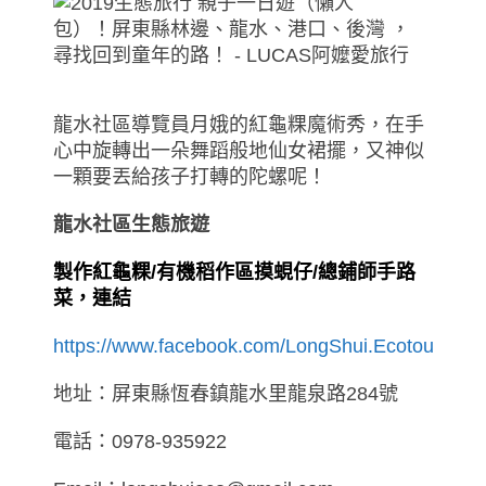
龍水社區導覽員月娥的紅龜粿魔術秀，在手
心中旋轉出一朵舞蹈般地仙女裙擺，又神似
一顆要丟給孩子打轉的陀螺呢！
龍水社區生態旅遊
製作紅龜粿/有機稻作區摸蜆仔/總鋪師手路
菜，連結
https://www.facebook.com/LongShui.Ecotourism/
地址：屏東縣恆春鎮龍水里龍泉路284號
電話：0978-935922