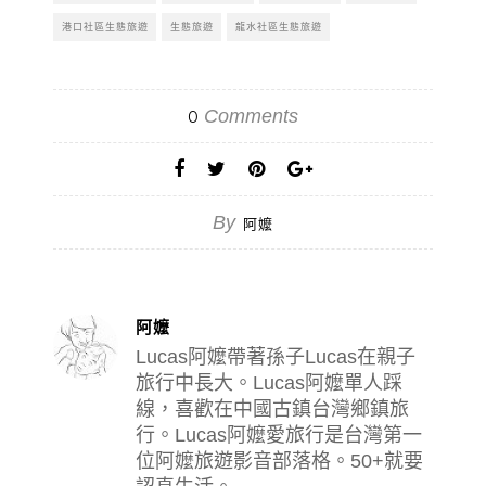
港口社區生態旅遊
生態旅遊
龍水社區生態旅遊
Comments
0
By
阿嬤
阿嬤
Lucas阿嬤帶著孫子Lucas在親子
旅行中長大。Lucas阿嬤單人踩
線，喜歡在中國古鎮台灣鄉鎮旅
行。Lucas阿嬤愛旅行是台灣第一
位阿嬤旅遊影音部落格。50+就要