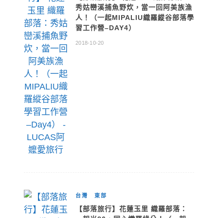
秀姑巒溪捕魚野炊，當一回阿美族漁
人！（一起MIPALIU織羅縱谷部落學
習工作營–DAY4）
2018-10-20
台灣
東部
【部落旅行】花蓮玉里 織羅部落：