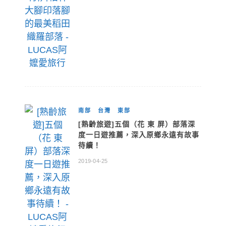
南部
台灣
東部
[熟齡旅遊]五個（花 東 屏）部落深
度一日遊推薦，深入原鄉永遠有故事
待續！
2019-04-25