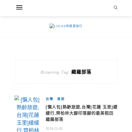
織羅部落
Browsing Tag
台灣
東部
[懶人包]熟齡旅遊,台灣[花蓮 玉里]緩
緩行,齊柏林大腳印落腳的最美稻田
織羅部落
2019-11-02