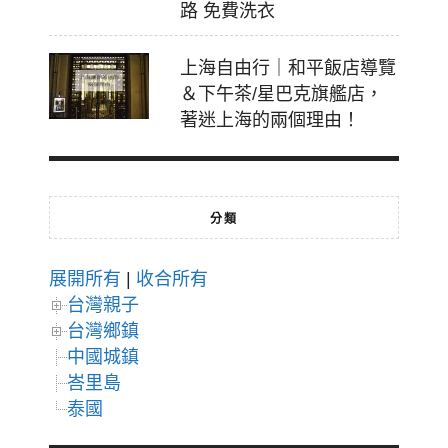
路 免費洗衣
上海自由行｜和平飯店導覽
＆下午茶/星巴克旗艦店，
著迷上海的兩個理由！
分類
展開所有
|
收合所有
台灣親子
台灣鄉鎮
中國城鎮
峇里島
泰國