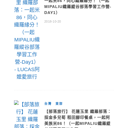
一起米86，同心織羅緣分！（一起
MIPALIU織羅縱谷部落學習工作營-
DAY1）
2018-10-20
台灣
東部
【部落旅行】 花蓮玉里 織羅部落：
採金多兒筍 稻田腳印餐桌，一起阿
美族米86！（一起MIPALIU織羅縱