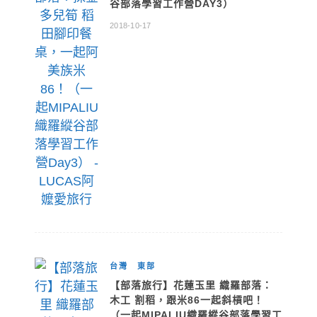
谷部落學習工作營DAY3）
2018-10-17
台灣
東部
【部落旅行】花蓮玉里 織羅部落：
木工 割稻，跟米86一起斜槓吧！
（一起MIPALIU織羅縱谷部落學習工