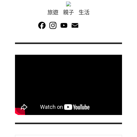
旅遊 親子 生活
Facebook
Instagram
YouTube
Email
Channel